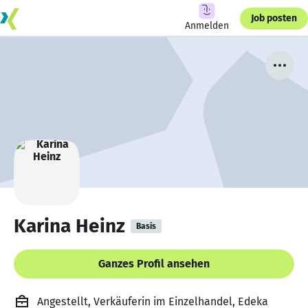
Job posten
Anmelden
Karina Heinz
Basis
Ganzes Profil ansehen
Angestellt, Verkäuferin im Einzelhandel, Edeka