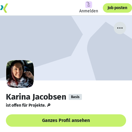
Job posten
Anmelden
Karina Jacobsen
Basis
ist offen für Projekte. 🔎
Ganzes Profil ansehen