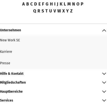
A
B
C
D
E
F
G
H
I
J
K
L
M
N
O
P
Q
R
S
T
U
V
W
X
Y
Z
Unternehmen
New Work SE
Karriere
Presse
Hilfe & Kontakt
Mitgliedschaften
Hauptbereiche
Services