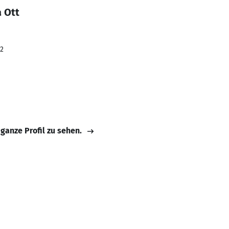
 Ott
22
 ganze Profil zu sehen.