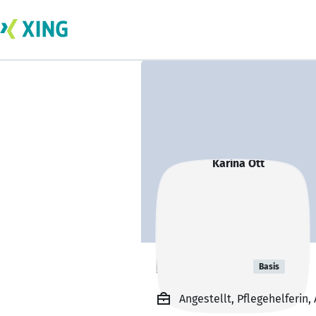
Karina Ott
Basis
Angestellt, Pflegehelferin