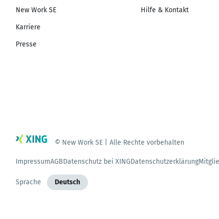
New Work SE
Hilfe & Kontakt
Karriere
Presse
© New Work SE | Alle Rechte vorbehalten
Impressum
AGB
Datenschutz bei XING
Datenschutzerklärung
Mitgli
Sprache
Deutsch