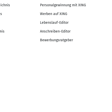
eichnis
Personalgewinnung mit XING
is
Werben auf XING
Lebenslauf-Editor
nis
Anschreiben-Editor
Bewerbungsratgeber