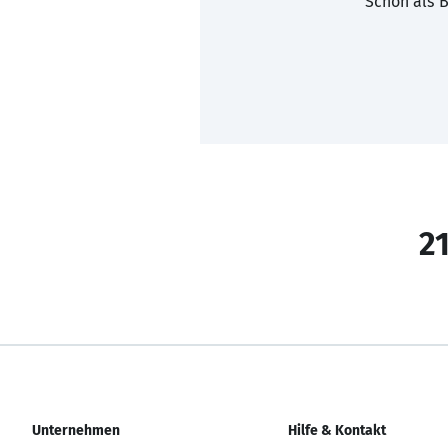
Schon als B
21
Unternehmen
Hilfe & Kontakt