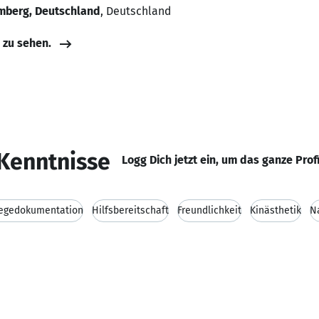
mberg, Deutschland
, Deutschland
e zu sehen.
Kenntnisse
Logg Dich jetzt ein, um das ganze Prof
legedokumentation
Hilfsbereitschaft
Freundlichkeit
Kinästhetik
N