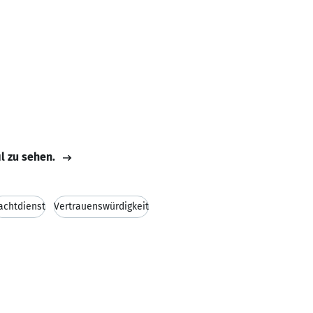
il zu sehen.
achtdienst
Vertrauenswürdigkeit