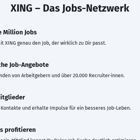
XING – Das Jobs-Netzwerk
 Million Jobs
t XING genau den Job, der wirklich zu Dir passt.
che Job-Angebote
inden von Arbeitgebern und über 20.000 Recruiter·innen.
itglieder
Kontakte und erhalte Impulse für ein besseres Job-Leben.
s profitieren