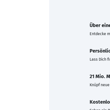
Über eine
Entdecke mi
Persönli
Lass Dich f
21 Mio. M
Knüpf neue 
Kostenlo