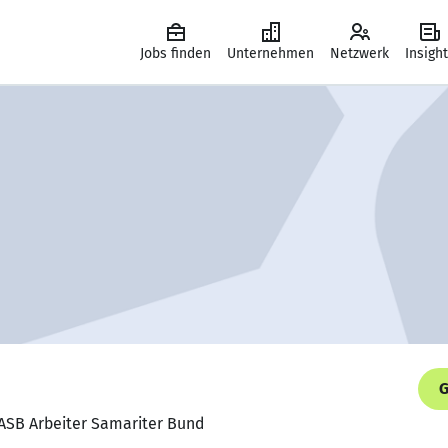
Jobs finden
Unternehmen
Netzwerk
Insigh
G
, ASB Arbeiter Samariter Bund