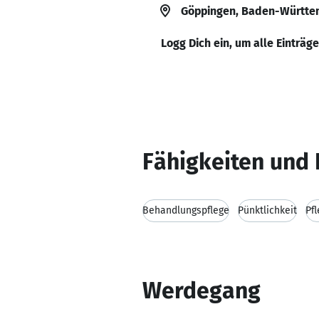
Göppingen, Baden-Württe
Logg Dich ein, um alle Einträg
Fähigkeiten und 
Behandlungspflege
Pünktlichkeit
Pf
Werdegang