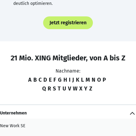
deutlich optimieren.
Jetzt registrieren
21 Mio. XING Mitglieder, von A bis Z
Nachname:
A
B
C
D
E
F
G
H
I
J
K
L
M
N
O
P
Q
R
S
T
U
V
W
X
Y
Z
Unternehmen
New Work SE