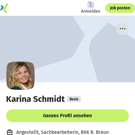
Job posten
Anmelden
Karina Schmidt
Basis
Ganzes Profil ansehen
Angestellt, Sachbearbeiterin, BKK B. Braun