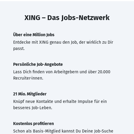
XING – Das Jobs-Netzwerk
Über eine Million Jobs
Entdecke mit XING genau den Job, der wirklich zu Dir
passt.
Persönliche Job-Angebote
Lass Dich finden von Arbeitgebern und über 20.000
Recruiter·innen.
21 Mio. Mitglieder
Knüpf neue Kontakte und erhalte Impulse für ein
besseres Job-Leben.
Kostenlos profitieren
Schon als Basis-Mitglied kannst Du Deine Job-Suche