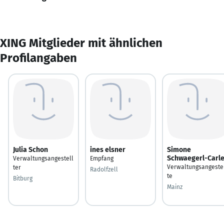
XING Mitglieder mit ähnlichen
Profilangaben
Julia Schon
ines elsner
Simone
Schwaegerl-Carl
Verwaltungsangestell
Empfang
Verwaltungsangeste
ter
Radolfzell
te
Bitburg
Mainz