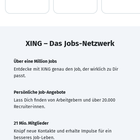
XING – Das Jobs-Netzwerk
Über eine Million Jobs
Entdecke mit XING genau den Job, der wirklich zu Dir
passt.
Persönliche Job-Angebote
Lass Dich finden von Arbeitgebern und über 20.000
Recruiter·innen.
21 Mio. Mitglieder
Knüpf neue Kontakte und erhalte Impulse für ein
besseres Job-Leben.