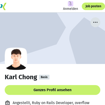
Job posten
Anmelden
Karl Chong
Basis
Ganzes Profil ansehen
Angestellt, Ruby on Rails Developer, overflow