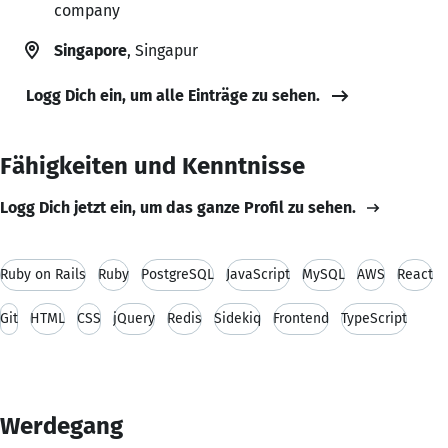
company
Singapore
, Singapur
Logg Dich ein, um alle Einträge zu sehen.
Fähigkeiten und Kenntnisse
Logg Dich jetzt ein, um das ganze Profil zu sehen.
Ruby on Rails
Ruby
PostgreSQL
JavaScript
MySQL
AWS
React
Git
HTML
CSS
jQuery
Redis
Sidekiq
Frontend
TypeScript
Werdegang