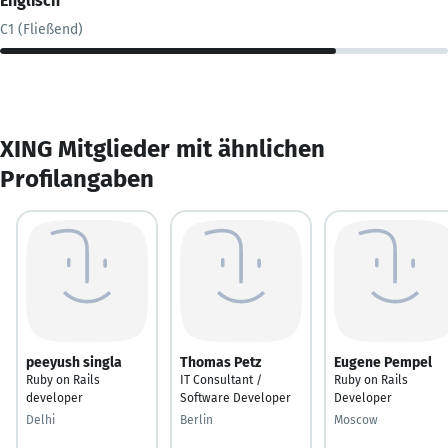
Englisch
C1 (Fließend)
XING Mitglieder mit ähnlichen
Profilangaben
peeyush singla
Thomas Petz
Eugene Pempel
Ruby on Rails
IT Consultant /
Ruby on Rails
developer
Software Developer
Developer
Delhi
Berlin
Moscow