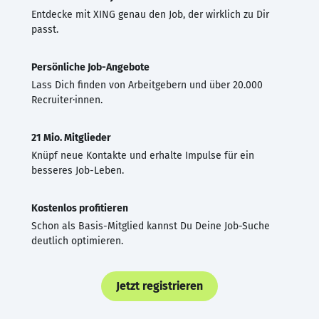
Entdecke mit XING genau den Job, der wirklich zu Dir
passt.
Persönliche Job-Angebote
Lass Dich finden von Arbeitgebern und über 20.000
Recruiter·innen.
21 Mio. Mitglieder
Knüpf neue Kontakte und erhalte Impulse für ein
besseres Job-Leben.
Kostenlos profitieren
Schon als Basis-Mitglied kannst Du Deine Job-Suche
deutlich optimieren.
Jetzt registrieren