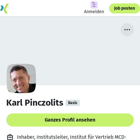
Job posten
Anmelden
Karl Pinczolits
Basis
Ganzes Profil ansehen
Inhaber, Institutsleiter, Institut für Vertrieb MCD-