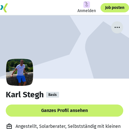
Job posten
Anmelden
Karl Stegh
Basis
Ganzes Profil ansehen
Angestellt, Solarberater, Selbstständig mit kleinen