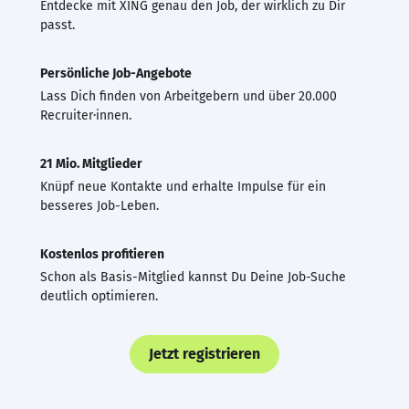
Entdecke mit XING genau den Job, der wirklich zu Dir
passt.
Persönliche Job-Angebote
Lass Dich finden von Arbeitgebern und über 20.000
Recruiter·innen.
21 Mio. Mitglieder
Knüpf neue Kontakte und erhalte Impulse für ein
besseres Job-Leben.
Kostenlos profitieren
Schon als Basis-Mitglied kannst Du Deine Job-Suche
deutlich optimieren.
Jetzt registrieren