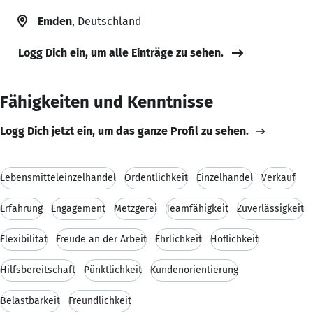
Emden
, Deutschland
Logg Dich ein, um alle Einträge zu sehen.
Fähigkeiten und Kenntnisse
Logg Dich jetzt ein, um das ganze Profil zu sehen.
Lebensmitteleinzelhandel
Ordentlichkeit
Einzelhandel
Verkauf
Erfahrung
Engagement
Metzgerei
Teamfähigkeit
Zuverlässigkeit
Flexibilität
Freude an der Arbeit
Ehrlichkeit
Höflichkeit
Hilfsbereitschaft
Pünktlichkeit
Kundenorientierung
Belastbarkeit
Freundlichkeit