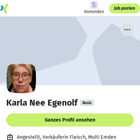
Job posten
Anmelden
Karla Nee Egenolf
Basis
Ganzes Profil ansehen
Angestellt, Verkäuferin Fleisch, Multi Emden