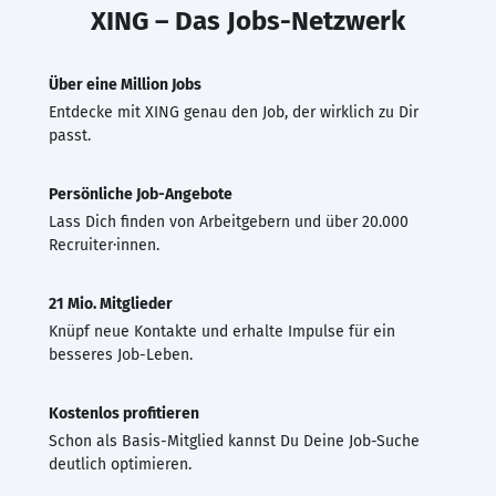
XING – Das Jobs-Netzwerk
Über eine Million Jobs
Entdecke mit XING genau den Job, der wirklich zu Dir
passt.
Persönliche Job-Angebote
Lass Dich finden von Arbeitgebern und über 20.000
Recruiter·innen.
21 Mio. Mitglieder
Knüpf neue Kontakte und erhalte Impulse für ein
besseres Job-Leben.
Kostenlos profitieren
Schon als Basis-Mitglied kannst Du Deine Job-Suche
deutlich optimieren.