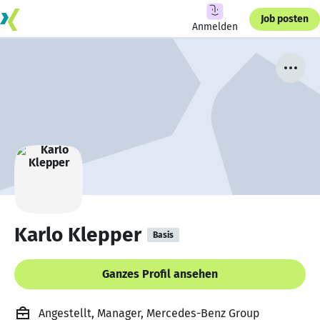
Job posten
Anmelden
Karlo Klepper
Basis
Ganzes Profil ansehen
Angestellt, Manager, Mercedes-Benz Group