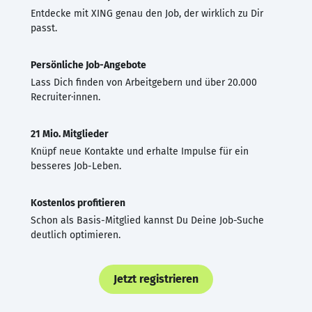
Entdecke mit XING genau den Job, der wirklich zu Dir
passt.
Persönliche Job-Angebote
Lass Dich finden von Arbeitgebern und über 20.000
Recruiter·innen.
21 Mio. Mitglieder
Knüpf neue Kontakte und erhalte Impulse für ein
besseres Job-Leben.
Kostenlos profitieren
Schon als Basis-Mitglied kannst Du Deine Job-Suche
deutlich optimieren.
Jetzt registrieren