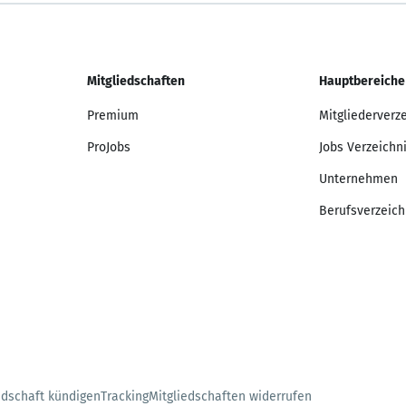
Mitgliedschaften
Hauptbereiche
Premium
Mitgliederverz
ProJobs
Jobs Verzeichn
Unternehmen
Berufsverzeich
edschaft kündigen
Tracking
Mitgliedschaften widerrufen