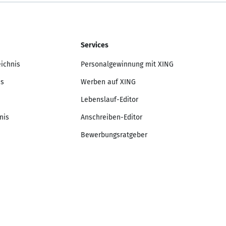
Services
eichnis
Personalgewinnung mit XING
is
Werben auf XING
Lebenslauf-Editor
nis
Anschreiben-Editor
Bewerbungsratgeber