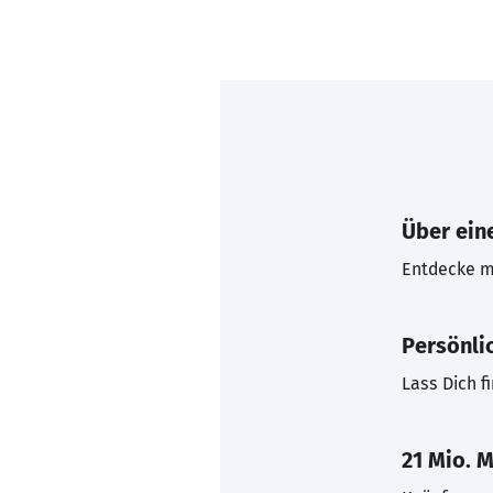
Über eine
Entdecke mi
Persönli
Lass Dich f
21 Mio. M