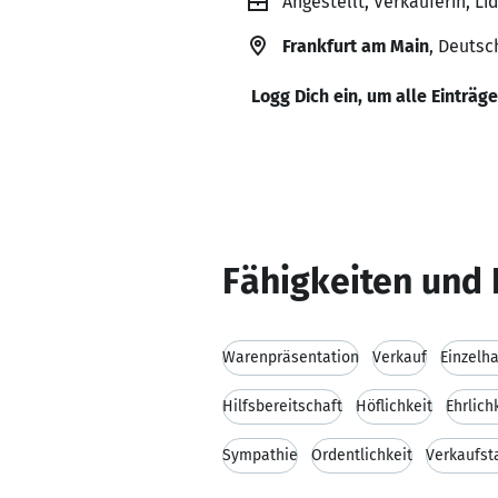
Angestellt, Verkäuferin, L
Frankfurt am Main
, Deutsc
Logg Dich ein, um alle Einträg
Fähigkeiten und 
Warenpräsentation
Verkauf
Einzelh
Hilfsbereitschaft
Höflichkeit
Ehrlich
Sympathie
Ordentlichkeit
Verkaufst