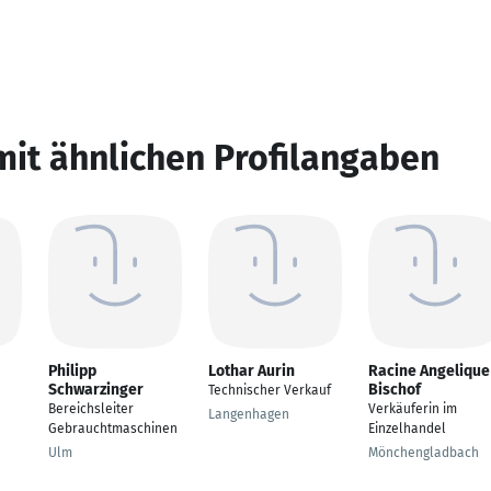
mit ähnlichen Profilangaben
Philipp
Lothar Aurin
Racine Angelique
Schwarzinger
Bischof
Technischer Verkauf
Bereichsleiter
Verkäuferin im
Langenhagen
Gebrauchtmaschinen
Einzelhandel
Ulm
Mönchengladbach