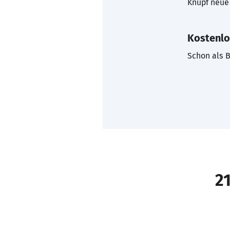
Knüpf neue 
Kostenlo
Schon als B
21