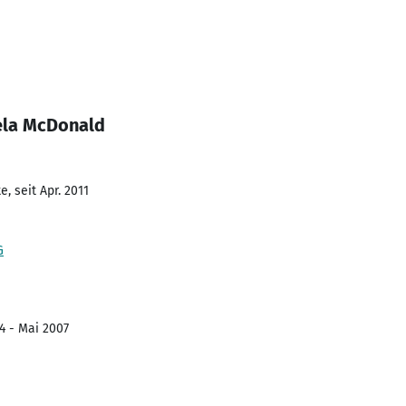
ela McDonald
, seit Apr. 2011
G
4 - Mai 2007