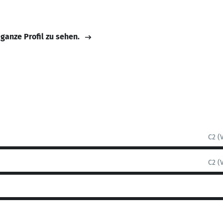
 ganze Profil zu sehen.
C2 (
C2 (