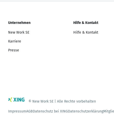
Unternehmen
Hilfe & Kontakt
New Work SE
Hilfe & Kontakt
Karriere
Presse
© New Work SE | Alle Rechte vorbehalten
Impressum
AGB
Datenschutz bei XING
Datenschutzerklärung
Mitgli