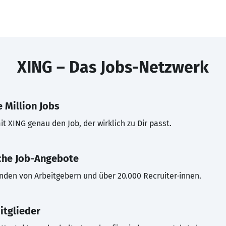
XING – Das Jobs-Netzwerk
 Million Jobs
t XING genau den Job, der wirklich zu Dir passt.
che Job-Angebote
inden von Arbeitgebern und über 20.000 Recruiter·innen.
itglieder