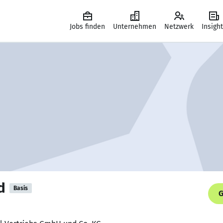
Jobs finden
Unternehmen
Netzwerk
Insigh
d
Basis
G