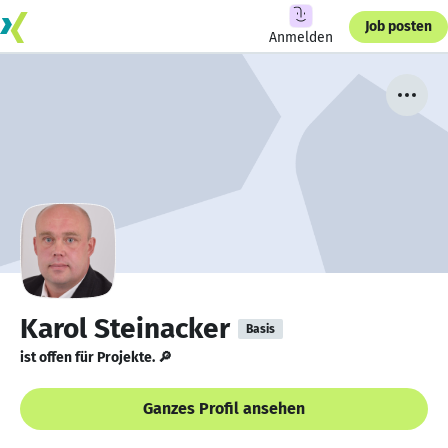
Job posten
Anmelden
Karol Steinacker
Basis
ist offen für Projekte. 🔎
Ganzes Profil ansehen