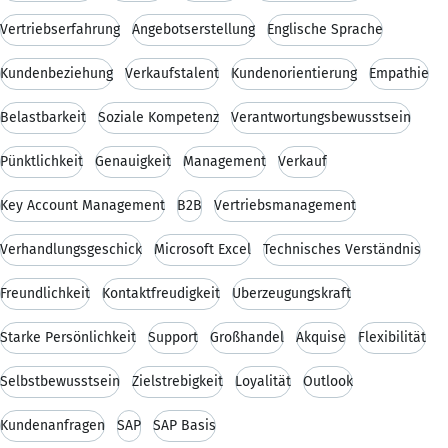
Vertriebserfahrung
Angebotserstellung
Englische Sprache
Kundenbeziehung
Verkaufstalent
Kundenorientierung
Empathie
Belastbarkeit
Soziale Kompetenz
Verantwortungsbewusstsein
Pünktlichkeit
Genauigkeit
Management
Verkauf
Key Account Management
B2B
Vertriebsmanagement
Verhandlungsgeschick
Microsoft Excel
Technisches Verständnis
Freundlichkeit
Kontaktfreudigkeit
Überzeugungskraft
Starke Persönlichkeit
Support
Großhandel
Akquise
Flexibilität
Selbstbewusstsein
Zielstrebigkeit
Loyalität
Outlook
Kundenanfragen
SAP
SAP Basis