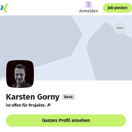
Job posten
Anmelden
Karsten Gorny
Basis
ist offen für Projekte. 🔎
Ganzes Profil ansehen