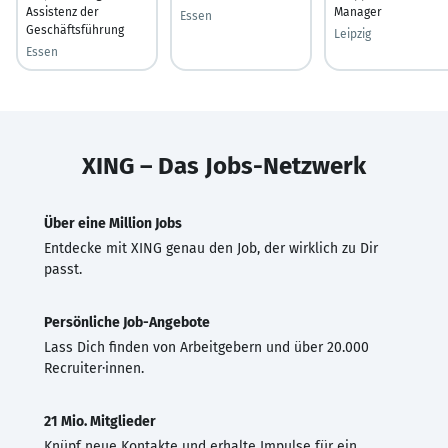
Assistenz der
Manager
Essen
Geschäftsführung
Leipzig
Essen
XING – Das Jobs-Netzwerk
Über eine Million Jobs
Entdecke mit XING genau den Job, der wirklich zu Dir
passt.
Persönliche Job-Angebote
Lass Dich finden von Arbeitgebern und über 20.000
Recruiter·innen.
21 Mio. Mitglieder
Knüpf neue Kontakte und erhalte Impulse für ein