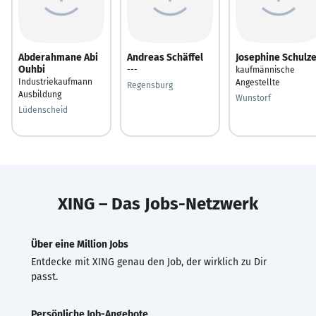
Abderahmane Abi
Andreas Schäffel
Josephine Schulz
Ouhbi
---
kaufmännische
Industriekaufmann
Angestellte
Regensburg
Ausbildung
Wunstorf
Lüdenscheid
XING – Das Jobs-Netzwerk
Über eine Million Jobs
Entdecke mit XING genau den Job, der wirklich zu Dir
passt.
Persönliche Job-Angebote