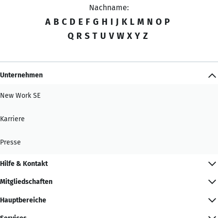
Nachname:
A
B
C
D
E
F
G
H
I
J
K
L
M
N
O
P
Q
R
S
T
U
V
W
X
Y
Z
Unternehmen
New Work SE
Karriere
Presse
Hilfe & Kontakt
Mitgliedschaften
Hauptbereiche