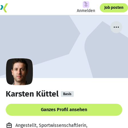
Job posten
Anmelden
Karsten Küttel
Basis
Ganzes Profil ansehen
Angestellt, Sportwissenschaftlerin,