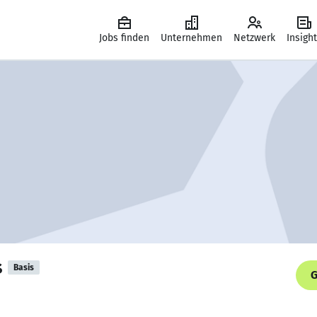
Jobs finden
Unternehmen
Netzwerk
Insigh
s
Basis
G