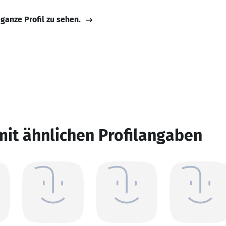
 ganze Profil zu sehen.
mit ähnlichen Profilangaben