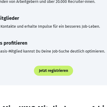
inden von Arbeitgebern und über 20.000 Recruiter·innen.
itglieder
Kontakte und erhalte Impulse für ein besseres Job-Leben.
s profitieren
asis-Mitglied kannst Du Deine Job-Suche deutlich optimieren.
Jetzt registrieren