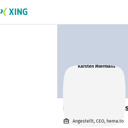
Karsten Mierman
Angestellt, CEO, hema.to