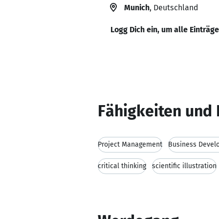
Munich
, Deutschland
Logg Dich ein, um alle Einträg
Fähigkeiten und 
Project Management
Business Devel
critical thinking
scientific illustration