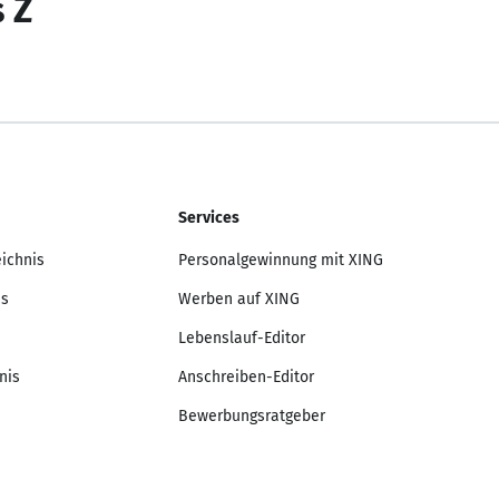
s Z
Services
eichnis
Personalgewinnung mit XING
is
Werben auf XING
Lebenslauf-Editor
nis
Anschreiben-Editor
Bewerbungsratgeber