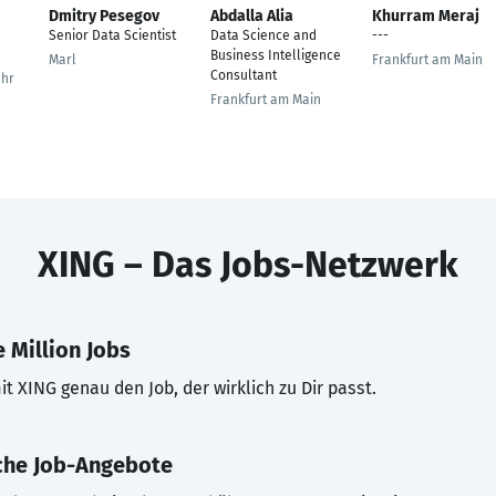
Dmitry Pesegov
Abdalla Alia
Khurram Meraj
Senior Data Scientist
Data Science and
---
Business Intelligence
Marl
Frankfurt am Main
Consultant
uhr
Frankfurt am Main
XING – Das Jobs-Netzwerk
 Million Jobs
t XING genau den Job, der wirklich zu Dir passt.
che Job-Angebote