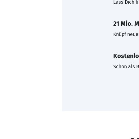
Lass Dich f
21 Mio. M
Knüpf neue 
Kostenlo
Schon als B