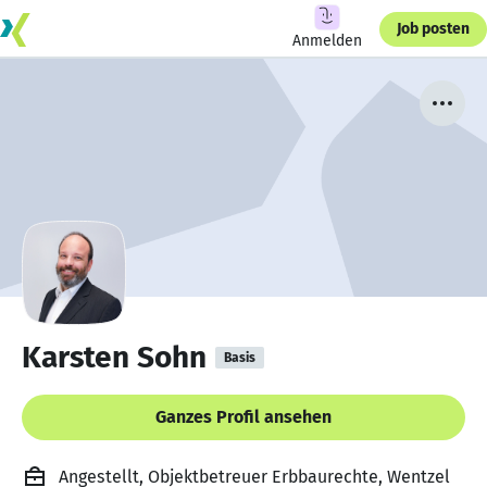
Job posten
Anmelden
Karsten Sohn
Basis
Ganzes Profil ansehen
Angestellt, Objektbetreuer Erbbaurechte, Wentzel