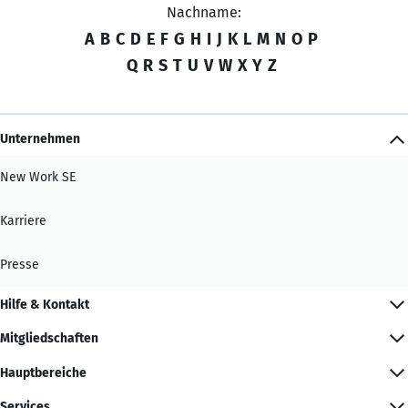
Nachname:
A
B
C
D
E
F
G
H
I
J
K
L
M
N
O
P
Q
R
S
T
U
V
W
X
Y
Z
Unternehmen
New Work SE
Karriere
Presse
Hilfe & Kontakt
Mitgliedschaften
Hauptbereiche
Services