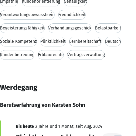
Empathie
Kundenorientierung
Genauigkeit
Verantwortungsbewusstsein
Freundlichkeit
Begeisterungsfähigkeit
Verhandlungsgeschick
Belastbarkeit
Soziale Kompetenz
Pünktlichkeit
Lernbereitschaft
Deutsch
Kundenbetreuung
Erbbaurechte
Vertragsverwaltung
Werdegang
Berufserfahrung von Karsten Sohn
Bis heute
2 Jahre und 1 Monat, seit Aug. 2024