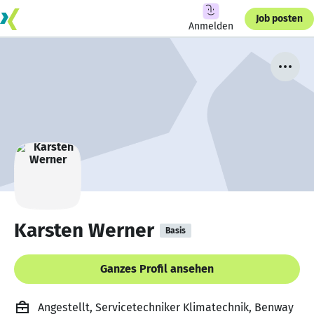
Job posten
Anmelden
Karsten Werner
Basis
Ganzes Profil ansehen
Angestellt, Servicetechniker Klimatechnik, Benway