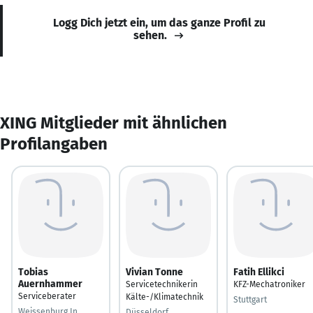
Logg Dich jetzt ein, um das ganze Profil zu
sehen.
XING Mitglieder mit ähnlichen
Profilangaben
Tobias
Vivian Tonne
Fatih Ellikci
Auernhammer
Servicetechnikerin
KFZ-Mechatroniker
Serviceberater
Kälte-/Klimatechnik
Stuttgart
Weissenburg In
Düsseldorf