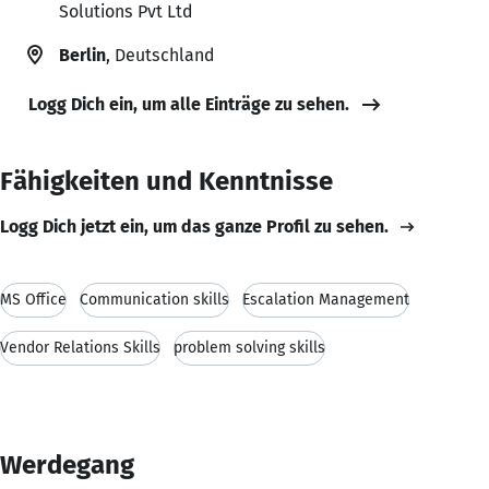
Solutions Pvt Ltd
Berlin
, Deutschland
Logg Dich ein, um alle Einträge zu sehen.
Fähigkeiten und Kenntnisse
Logg Dich jetzt ein, um das ganze Profil zu sehen.
MS Office
Communication skills
Escalation Management
Vendor Relations Skills
problem solving skills
Werdegang