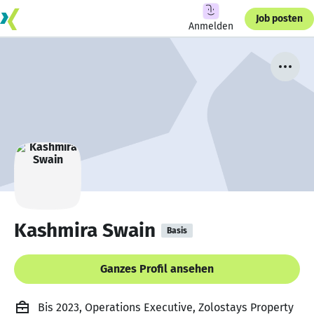
Job posten
Anmelden
Kashmira Swain
Basis
Ganzes Profil ansehen
Bis 2023, Operations Executive, Zolostays Property