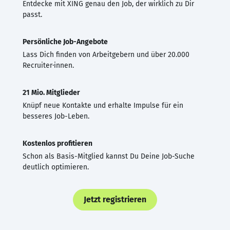
Entdecke mit XING genau den Job, der wirklich zu Dir
passt.
Persönliche Job-Angebote
Lass Dich finden von Arbeitgebern und über 20.000
Recruiter·innen.
21 Mio. Mitglieder
Knüpf neue Kontakte und erhalte Impulse für ein
besseres Job-Leben.
Kostenlos profitieren
Schon als Basis-Mitglied kannst Du Deine Job-Suche
deutlich optimieren.
Jetzt registrieren