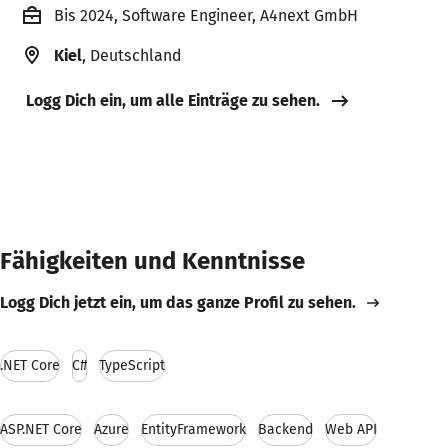
Bis 2024, Software Engineer, A4next GmbH
Kiel
, Deutschland
Logg Dich ein, um alle Einträge zu sehen.
Fähigkeiten und Kenntnisse
Logg Dich jetzt ein, um das ganze Profil zu sehen.
.NET Core
C#
TypeScript
ASP.NET Core
Azure
EntityFramework
Backend
Web API