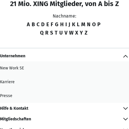
21 Mio. XING Mitglieder, von A bis Z
Nachname:
A
B
C
D
E
F
G
H
I
J
K
L
M
N
O
P
Q
R
S
T
U
V
W
X
Y
Z
Unternehmen
New Work SE
Karriere
Presse
Hilfe & Kontakt
Mitgliedschaften