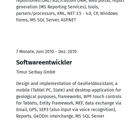
repositories/DAL/SQL/custom ORM, Web portal, report
generation (MS Reporting Services), tools,
parsers/processors, XML, NET 3.5 - 4.0, C#, Windows
Forms, MS SQL Server, ASP.NET
7 Monate, Juni 2010 - Dez. 2010
Softwareentwickler
Timur Serbay GmbH
Design and implementation of GeoFieldAssistant, a
mobile (Tablet PC, Slate) and desktop application for
geological purposes, frameworks, WPF touch controls
for Tablets, Entity Framework, MEF, data exchange via
Email, GPS, SEP3 (also input via voice recognition),
Reports, GeODin interchange, MS SQL Server