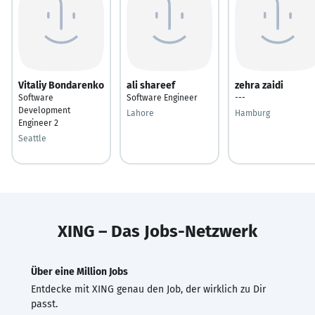
Vitaliy Bondarenko
ali shareef
zehra zaidi
Software
Software Engineer
---
Development
Lahore
Hamburg
Engineer 2
Seattle
XING – Das Jobs-Netzwerk
Über eine Million Jobs
Entdecke mit XING genau den Job, der wirklich zu Dir
passt.