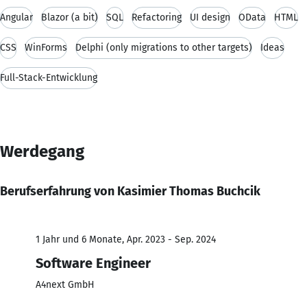
Angular
Blazor (a bit)
SQL
Refactoring
UI design
OData
HTML
CSS
WinForms
Delphi (only migrations to other targets)
Ideas
Full-Stack-Entwicklung
Werdegang
Berufserfahrung von Kasimier Thomas Buchcik
1 Jahr und 6 Monate, Apr. 2023 - Sep. 2024
Software Engineer
A4next GmbH