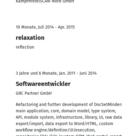
KampfmittelSCAN-Nord GmbH
10 Monate, Juli 2014 - Apr. 2015
relaxation
reflection
3 Jahre und 6 Monate, Jan. 2011 - Juni 2014
Softwareentwickler
GRC Partner GmbH
Refactoring and further development of DocSetMinder:
main application, core, domain model, type system,
API, module system, infrastructure, library, UI, raw data
export/import, data export to Word/HTML, custom
workflow engine/definition/UI/execution,