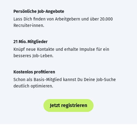
Persönliche Job-Angebote
Lass Dich finden von Arbeitgebern und über 20.000
Recruiter·innen.
21 Mio. Mitglieder
Knüpf neue Kontakte und erhalte Impulse für ein
besseres Job-Leben.
Kostenlos profitieren
Schon als Basis-Mitglied kannst Du Deine Job-Suche
deutlich optimieren.
Jetzt registrieren