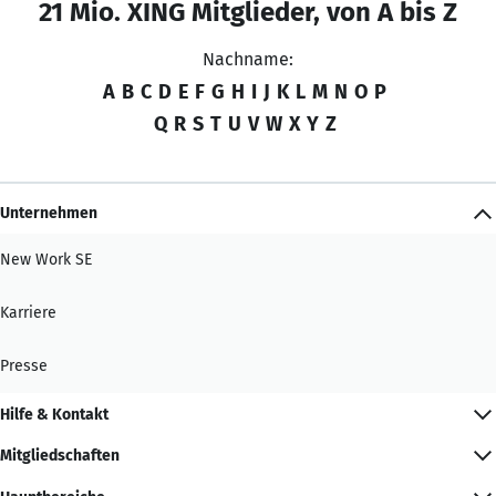
21 Mio. XING Mitglieder, von A bis Z
Nachname:
A
B
C
D
E
F
G
H
I
J
K
L
M
N
O
P
Q
R
S
T
U
V
W
X
Y
Z
Unternehmen
New Work SE
Karriere
Presse
Hilfe & Kontakt
Mitgliedschaften