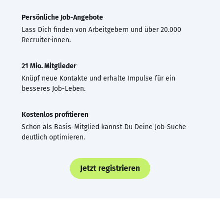
Persönliche Job-Angebote
Lass Dich finden von Arbeitgebern und über 20.000
Recruiter·innen.
21 Mio. Mitglieder
Knüpf neue Kontakte und erhalte Impulse für ein
besseres Job-Leben.
Kostenlos profitieren
Schon als Basis-Mitglied kannst Du Deine Job-Suche
deutlich optimieren.
Jetzt registrieren