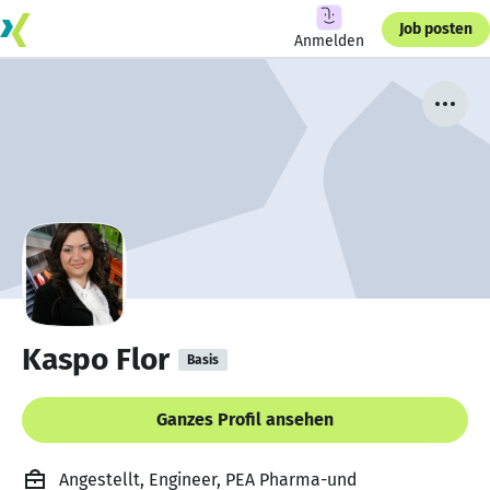
Job posten
Anmelden
Kaspo Flor
Basis
Ganzes Profil ansehen
Angestellt, Engineer, PEA Pharma-und