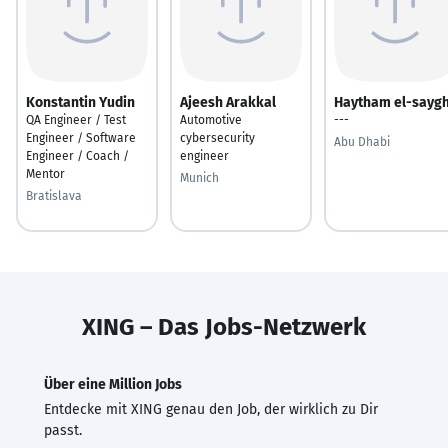
Konstantin Yudin
Ajeesh Arakkal
Haytham el-sayg
QA Engineer / Test
Automotive
---
Engineer / Software
cybersecurity
Abu Dhabi
Engineer / Coach /
engineer
Mentor
Munich
Bratislava
XING – Das Jobs-Netzwerk
Über eine Million Jobs
Entdecke mit XING genau den Job, der wirklich zu Dir
passt.