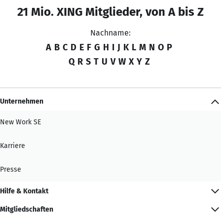
21 Mio. XING Mitglieder, von A bis Z
Nachname:
A
B
C
D
E
F
G
H
I
J
K
L
M
N
O
P
Q
R
S
T
U
V
W
X
Y
Z
Unternehmen
New Work SE
Karriere
Presse
Hilfe & Kontakt
Mitgliedschaften