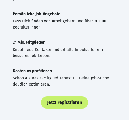
Persönliche Job-Angebote
Lass Dich finden von Arbeitgebern und über 20.000
Recruiter·innen.
21 Mio. Mitglieder
Knüpf neue Kontakte und erhalte Impulse für ein
besseres Job-Leben.
Kostenlos profitieren
Schon als Basis-Mitglied kannst Du Deine Job-Suche
deutlich optimieren.
Jetzt registrieren