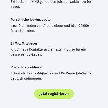
Entdecke mit XING genau den Job, der wirklich zu Dir
passt.
Persönliche Job-Angebote
Lass Dich finden von Arbeitgebern und über 20.000
Recruiter·innen.
21 Mio. Mitglieder
Knüpf neue Kontakte und erhalte Impulse für ein
besseres Job-Leben.
Kostenlos profitieren
Schon als Basis-Mitglied kannst Du Deine Job-Suche
deutlich optimieren.
Jetzt registrieren