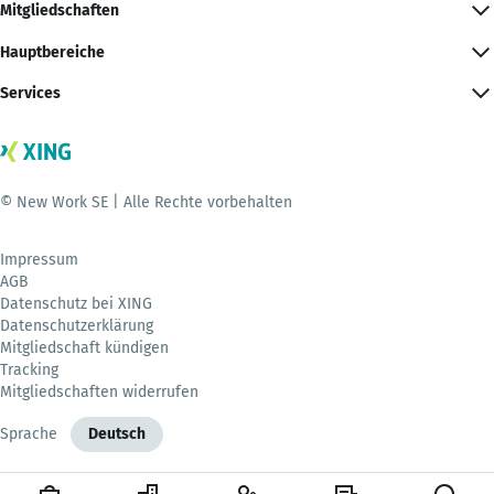
Mitgliedschaften
Hauptbereiche
Services
© New Work SE | Alle Rechte vorbehalten
Impressum
AGB
Datenschutz bei XING
Datenschutzerklärung
Mitgliedschaft kündigen
Tracking
Mitgliedschaften widerrufen
Sprache
Deutsch