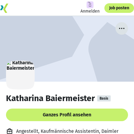
Job posten
Anmelden
Katharina Baiermeister
Basis
Ganzes Profil ansehen
Angestellt, Kaufmännische Assistentin, Daimler