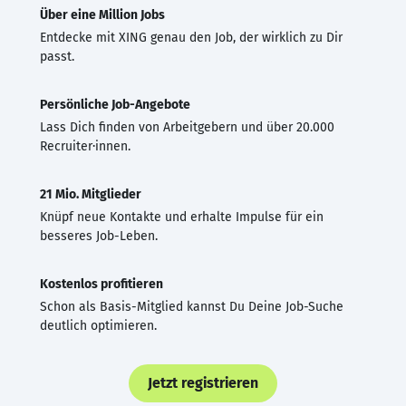
Über eine Million Jobs
Entdecke mit XING genau den Job, der wirklich zu Dir
passt.
Persönliche Job-Angebote
Lass Dich finden von Arbeitgebern und über 20.000
Recruiter·innen.
21 Mio. Mitglieder
Knüpf neue Kontakte und erhalte Impulse für ein
besseres Job-Leben.
Kostenlos profitieren
Schon als Basis-Mitglied kannst Du Deine Job-Suche
deutlich optimieren.
Jetzt registrieren