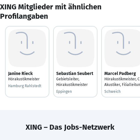
XING Mitglieder mit ähnlichen
Profilangaben
Janine Rieck
Sebastian Seubert
Marcel Padberg
Hörakustikmeister
Gebietsleiter,
Hörakustikmeister, C
Hörakustikmeister
Akustiker, Filialleitu
Hamburg Rahlstedt
Eppingen
Schweich
XING – Das Jobs-Netzwerk