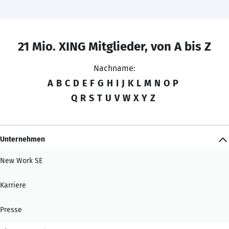
21 Mio. XING Mitglieder, von A bis Z
Nachname:
A
B
C
D
E
F
G
H
I
J
K
L
M
N
O
P
Q
R
S
T
U
V
W
X
Y
Z
Unternehmen
New Work SE
Karriere
Presse