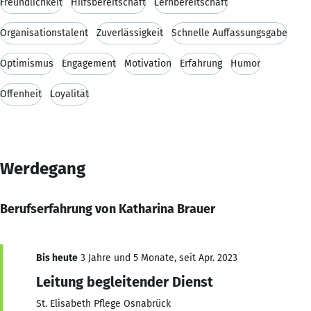
Freundlichkeit
Hilfsbereitschaft
Lernbereitschaft
Organisationstalent
Zuverlässigkeit
Schnelle Auffassungsgabe
Optimismus
Engagement
Motivation
Erfahrung
Humor
Offenheit
Loyalität
Werdegang
Berufserfahrung von Katharina Brauer
Bis heute
3 Jahre und 5 Monate, seit Apr. 2023
Leitung begleitender Dienst
St. Elisabeth Pflege Osnabrück