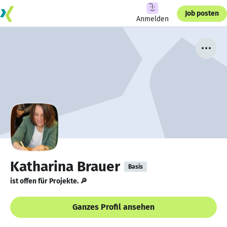
Job posten
Anmelden
Katharina Brauer
Basis
ist offen für Projekte. 🔎
Ganzes Profil ansehen