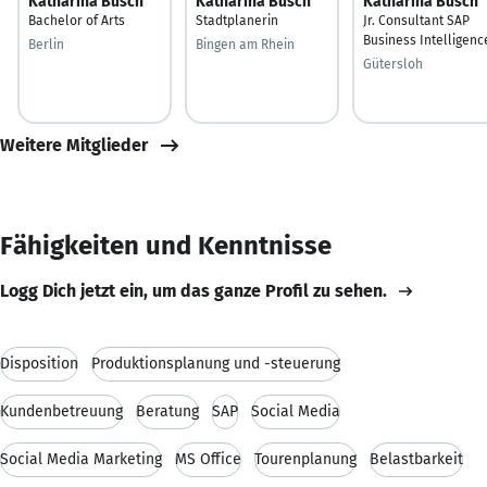
Katharina Busch
Katharina Busch
Katharina Busch
Bachelor of Arts
Stadtplanerin
Jr. Consultant SAP
Business Intelligenc
Berlin
Bingen am Rhein
Gütersloh
Weitere Mitglieder
Fähigkeiten und Kenntnisse
Logg Dich jetzt ein, um das ganze Profil zu sehen.
Disposition
Produktionsplanung und -steuerung
Kundenbetreuung
Beratung
SAP
Social Media
Social Media Marketing
MS Office
Tourenplanung
Belastbarkeit