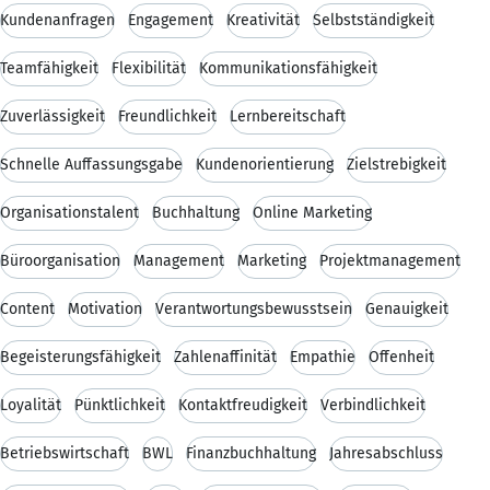
Kundenanfragen
Engagement
Kreativität
Selbstständigkeit
Teamfähigkeit
Flexibilität
Kommunikationsfähigkeit
Zuverlässigkeit
Freundlichkeit
Lernbereitschaft
Schnelle Auffassungsgabe
Kundenorientierung
Zielstrebigkeit
Organisationstalent
Buchhaltung
Online Marketing
Büroorganisation
Management
Marketing
Projektmanagement
Content
Motivation
Verantwortungsbewusstsein
Genauigkeit
Begeisterungsfähigkeit
Zahlenaffinität
Empathie
Offenheit
Loyalität
Pünktlichkeit
Kontaktfreudigkeit
Verbindlichkeit
Betriebswirtschaft
BWL
Finanzbuchhaltung
Jahresabschluss