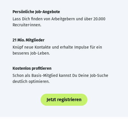
Persönliche Job-Angebote
Lass Dich finden von Arbeitgebern und über 20.000
Recruiter·innen.
21 Mio. Mitglieder
Knüpf neue Kontakte und erhalte Impulse für ein
besseres Job-Leben.
Kostenlos profitieren
Schon als Basis-Mitglied kannst Du Deine Job-Suche
deutlich optimieren.
Jetzt registrieren