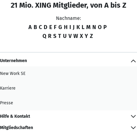
21 Mio. XING Mitglieder, von A bis Z
Nachname:
A
B
C
D
E
F
G
H
I
J
K
L
M
N
O
P
Q
R
S
T
U
V
W
X
Y
Z
Unternehmen
New Work SE
Karriere
Presse
Hilfe & Kontakt
Mitgliedschaften