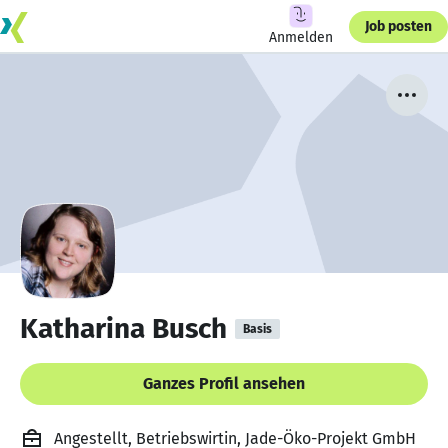
Job posten
Anmelden
Katharina Busch
Basis
Ganzes Profil ansehen
Angestellt, Betriebswirtin, Jade-Öko-Projekt GmbH