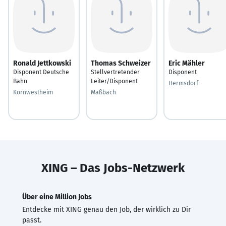
Ronald Jettkowski
Thomas Schweizer
Eric Mähler
Disponent Deutsche
Stellvertretender
Disponent
Bahn
Leiter/Disponent
Hermsdorf
Kornwestheim
Maßbach
XING – Das Jobs-Netzwerk
Über eine Million Jobs
Entdecke mit XING genau den Job, der wirklich zu Dir
passt.