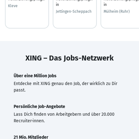
in
in
Kleve
Jettingen-Scheppach
Mülheim (Ruhr)
XING – Das Jobs-Netzwerk
Über eine Million Jobs
Entdecke mit XING genau den Job, der wirklich zu Dir
passt.
Persönliche Job-Angebote
Lass Dich finden von Arbeitgebern und über 20.000
Recruiter·innen.
21 Mio. Mitglieder