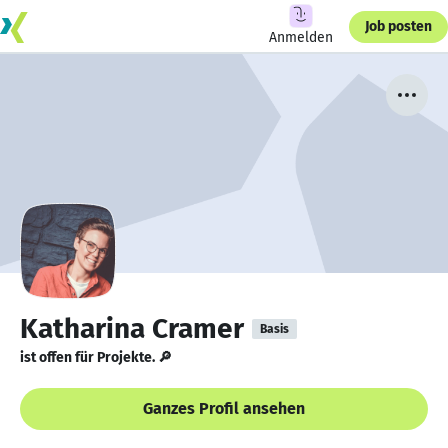
Job posten
Anmelden
Katharina Cramer
Basis
ist offen für Projekte. 🔎
Ganzes Profil ansehen