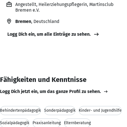
Angestellt, Heilerziehungspflegerin, Martinsclub
Bremen e.V.
Bremen
, Deutschland
Logg Dich ein, um alle Einträge zu sehen.
Fähigkeiten und Kenntnisse
Logg Dich jetzt ein, um das ganze Profil zu sehen.
Behindertenpädagogik
Sonderpädagogik
Kinder- und Jugendhilfe
Sozialpädagogik
Praxisanleitung
Elternberatung