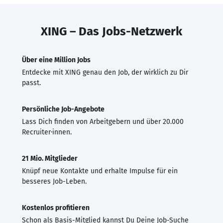
XING – Das Jobs-Netzwerk
Über eine Million Jobs
Entdecke mit XING genau den Job, der wirklich zu Dir
passt.
Persönliche Job-Angebote
Lass Dich finden von Arbeitgebern und über 20.000
Recruiter·innen.
21 Mio. Mitglieder
Knüpf neue Kontakte und erhalte Impulse für ein
besseres Job-Leben.
Kostenlos profitieren
Schon als Basis-Mitglied kannst Du Deine Job-Suche