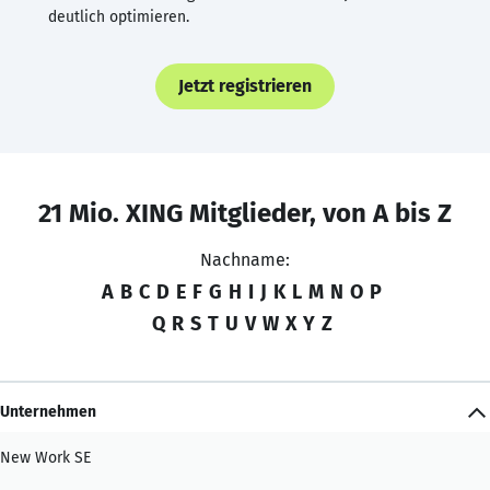
deutlich optimieren.
Jetzt registrieren
21 Mio. XING Mitglieder, von A bis Z
Nachname:
A
B
C
D
E
F
G
H
I
J
K
L
M
N
O
P
Q
R
S
T
U
V
W
X
Y
Z
Unternehmen
New Work SE