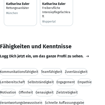
Katharina Euler
Katharina Euler
Rettungssanitäter
Freiberufliche
Intensivpflegefachkra
München
ft
Wuppertal
Fähigkeiten und Kenntnisse
Logg Dich jetzt ein, um das ganze Profil zu sehen.
Kommunikationsfähigkeit
Teamfähigkeit
Zuverlässigkeit
Lernbereitschaft
Selbstständigkeit
Engagement
Empathie
Motivation
Offenheit
Genauigkeit
Zielstrebigkeit
Verantwortungsbewusstsein
Schnelle Auffassungsgabe