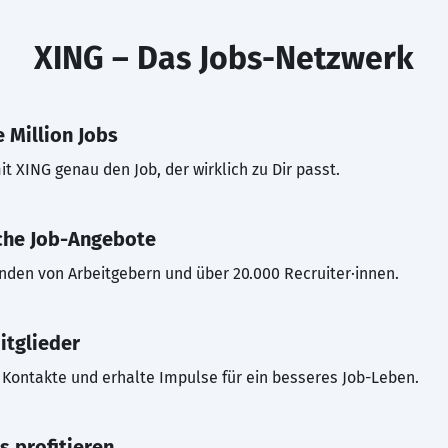
XING – Das Jobs-Netzwerk
 Million Jobs
t XING genau den Job, der wirklich zu Dir passt.
che Job-Angebote
inden von Arbeitgebern und über 20.000 Recruiter·innen.
itglieder
Kontakte und erhalte Impulse für ein besseres Job-Leben.
s profitieren