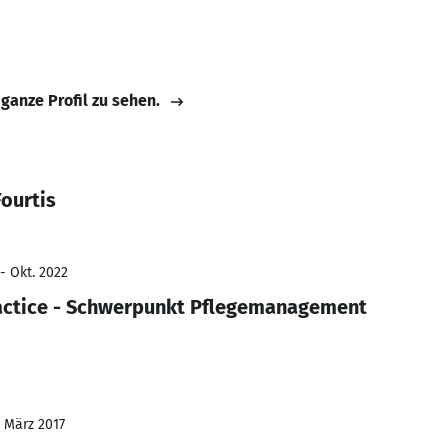
 ganze Profil zu sehen.
ourtis
- Okt. 2022
actice - Schwerpunkt Pflegemanagement
- März 2017