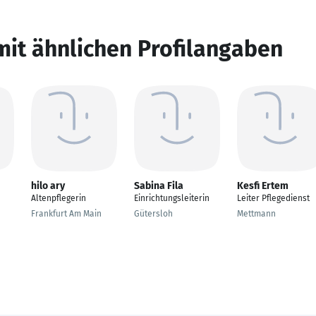
mit ähnlichen Profilangaben
hilo ary
Sabina Fila
Kesfi Ertem
Altenpflegerin
Einrichtungsleiterin
Leiter Pflegedienst
Frankfurt Am Main
Gütersloh
Mettmann