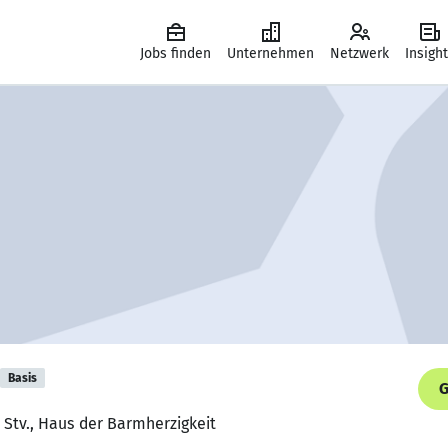
Jobs finden
Unternehmen
Netzwerk
Insigh
Basis
G
n Stv., Haus der Barmherzigkeit