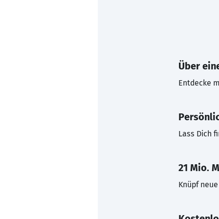
Über eine
Entdecke mi
Persönli
Lass Dich f
21 Mio. M
Knüpf neue 
Kostenlo