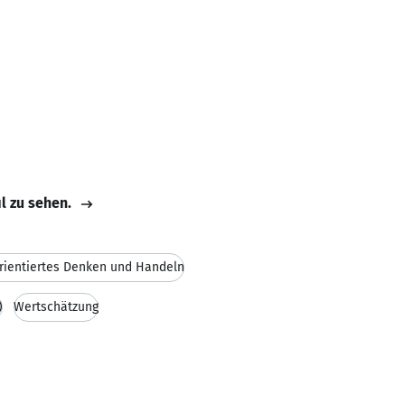
il zu sehen.
rientiertes Denken und Handeln
)
Wertschätzung