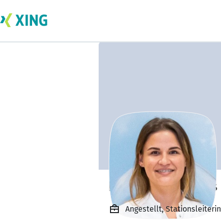
Katharina Fourtis
Angestellt, Stationsleiteri