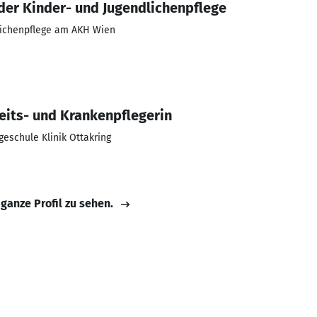
der Kinder- und Jugendlichenpflege
dlichenpflege am AKH Wien
its- und Krankenpflegerin
eschule Klinik Ottakring
 ganze Profil zu sehen.