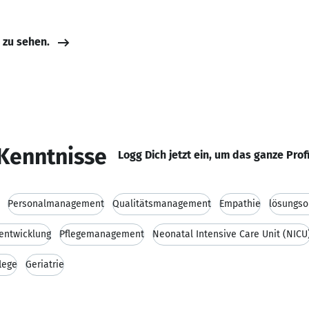
e zu sehen.
Kenntnisse
Logg Dich jetzt ein, um das ganze Prof
Personalmanagement
Qualitätsmanagement
Empathie
lösungso
entwicklung
Pflegemanagement
Neonatal Intensive Care Unit (NICU
lege
Geriatrie