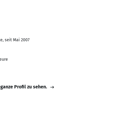
e, seit Mai 2007
seure
 ganze Profil zu sehen.