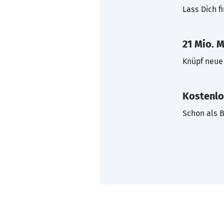
Lass Dich f
21 Mio. M
Knüpf neue 
Kostenlo
Schon als B