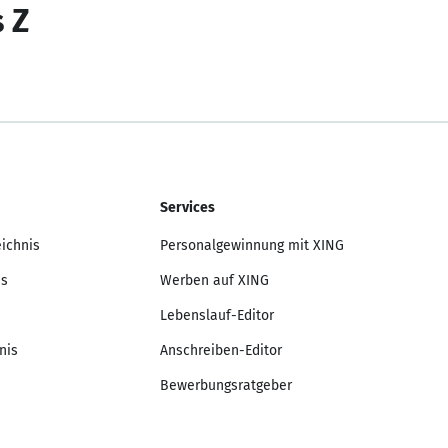
s Z
Services
eichnis
Personalgewinnung mit XING
is
Werben auf XING
Lebenslauf-Editor
nis
Anschreiben-Editor
Bewerbungsratgeber