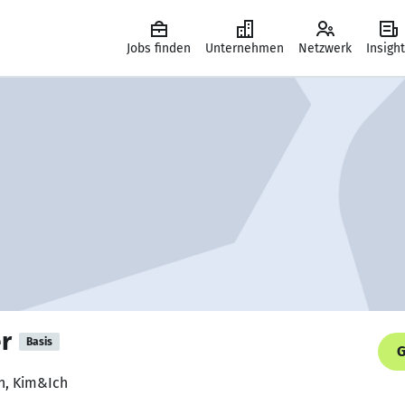
Jobs finden
Unternehmen
Netzwerk
Insigh
r
Basis
G
in, Kim&Ich