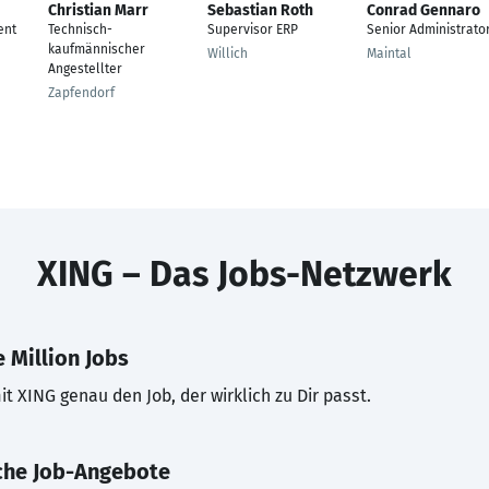
Christian Marr
Sebastian Roth
Conrad Gennaro
ent
Technisch-
Supervisor ERP
Senior Administrato
kaufmännischer
Willich
Maintal
Angestellter
Zapfendorf
XING – Das Jobs-Netzwerk
 Million Jobs
t XING genau den Job, der wirklich zu Dir passt.
che Job-Angebote