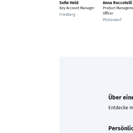
Sofie Held
Anna Roccotelli
Key Account Manager
Product Managem
Officer
Friedberg
Pfullendorf
Über eine
Entdecke mi
Persönli