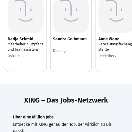
Nadja Schmid
Sandra Gelbmann
Anne Wenz
Mitarbeiterin Empfang
---
Verwaltungsfachang
und Teamassistenz
stellte
Dußlingen
Ostrach
Heidelberg
XING – Das Jobs-Netzwerk
Über eine Million Jobs
Entdecke mit XING genau den Job, der wirklich zu Dir
passt.