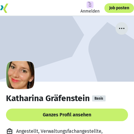
Job posten
Anmelden
Katharina Gräfenstein
Basis
Ganzes Profil ansehen
Angestellt, Verwaltungsfachangestellte,