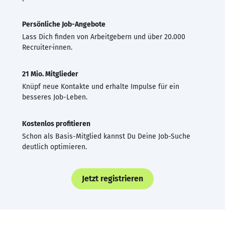
Persönliche Job-Angebote
Lass Dich finden von Arbeitgebern und über 20.000
Recruiter·innen.
21 Mio. Mitglieder
Knüpf neue Kontakte und erhalte Impulse für ein
besseres Job-Leben.
Kostenlos profitieren
Schon als Basis-Mitglied kannst Du Deine Job-Suche
deutlich optimieren.
Jetzt registrieren