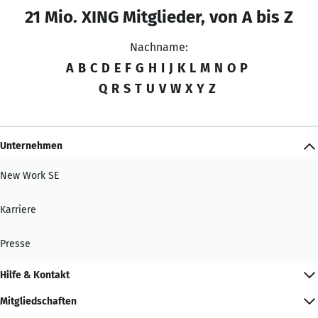
21 Mio. XING Mitglieder, von A bis Z
Nachname:
A
B
C
D
E
F
G
H
I
J
K
L
M
N
O
P
Q
R
S
T
U
V
W
X
Y
Z
Unternehmen
New Work SE
Karriere
Presse
Hilfe & Kontakt
Mitgliedschaften