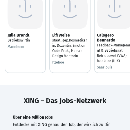
Julia Brandt
Elfi Weise
Calogero
Bennardo
Betriebswirtin
staatl.gep.Kosmetiker
Feedback‑Managem
in, Dozentin, Emotion
Mannheim
nt & Betriebsrat |
Code Prak., Human
Betriebswirt (VWA) |
Design Mentorin
Mediator (IHK)
Itzehoe
Saarlouis
XING – Das Jobs-Netzwerk
Über eine Million Jobs
Entdecke mit XING genau den Job, der wirklich zu Dir