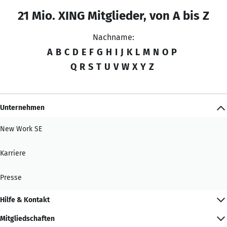
21 Mio. XING Mitglieder, von A bis Z
Nachname:
A
B
C
D
E
F
G
H
I
J
K
L
M
N
O
P
Q
R
S
T
U
V
W
X
Y
Z
Unternehmen
New Work SE
Karriere
Presse
Hilfe & Kontakt
Mitgliedschaften