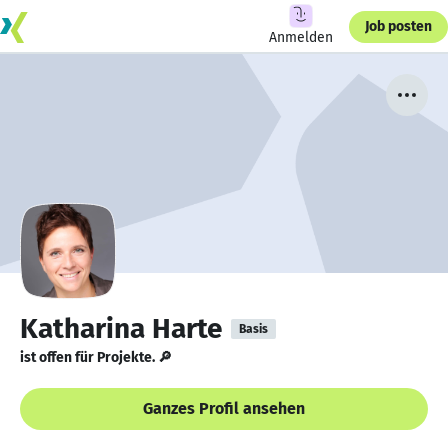
Job posten
Anmelden
Katharina Harte
Basis
ist offen für Projekte. 🔎
Ganzes Profil ansehen