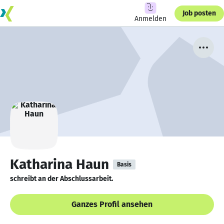
Job posten
Anmelden
Katharina Haun
Basis
schreibt an der Abschlussarbeit.
Ganzes Profil ansehen