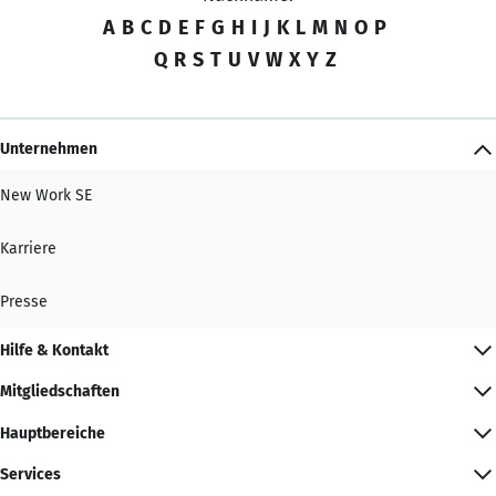
A
B
C
D
E
F
G
H
I
J
K
L
M
N
O
P
Q
R
S
T
U
V
W
X
Y
Z
Unternehmen
New Work SE
Karriere
Presse
Hilfe & Kontakt
Mitgliedschaften
Hauptbereiche
Services