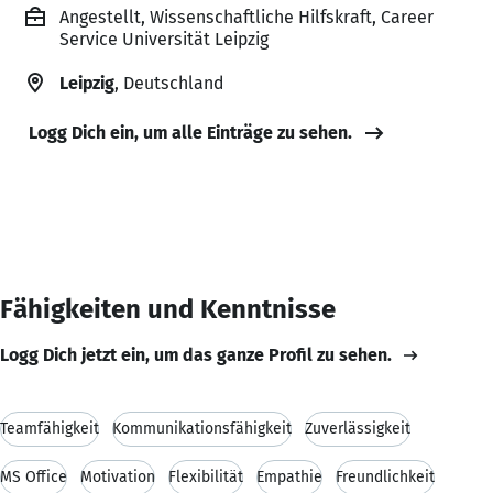
Angestellt, Wissenschaftliche Hilfskraft, Career
Service Universität Leipzig
Leipzig
, Deutschland
Logg Dich ein, um alle Einträge zu sehen.
Fähigkeiten und Kenntnisse
Logg Dich jetzt ein, um das ganze Profil zu sehen.
Teamfähigkeit
Kommunikationsfähigkeit
Zuverlässigkeit
MS Office
Motivation
Flexibilität
Empathie
Freundlichkeit