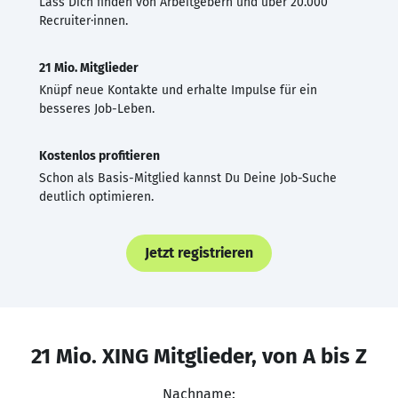
Lass Dich finden von Arbeitgebern und über 20.000
Recruiter·innen.
21 Mio. Mitglieder
Knüpf neue Kontakte und erhalte Impulse für ein
besseres Job-Leben.
Kostenlos profitieren
Schon als Basis-Mitglied kannst Du Deine Job-Suche
deutlich optimieren.
Jetzt registrieren
21 Mio. XING Mitglieder, von A bis Z
Nachname: