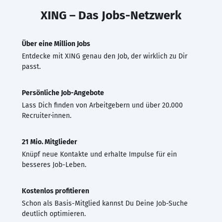
XING – Das Jobs-Netzwerk
Über eine Million Jobs
Entdecke mit XING genau den Job, der wirklich zu Dir
passt.
Persönliche Job-Angebote
Lass Dich finden von Arbeitgebern und über 20.000
Recruiter·innen.
21 Mio. Mitglieder
Knüpf neue Kontakte und erhalte Impulse für ein
besseres Job-Leben.
Kostenlos profitieren
Schon als Basis-Mitglied kannst Du Deine Job-Suche
deutlich optimieren.