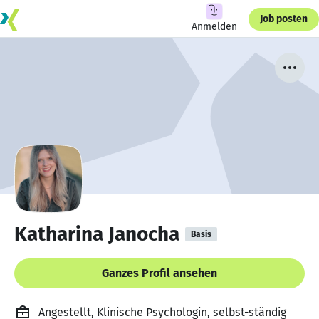
Job posten
Anmelden
Katharina Janocha
Basis
Ganzes Profil ansehen
Angestellt, Klinische Psychologin, selbst-ständig