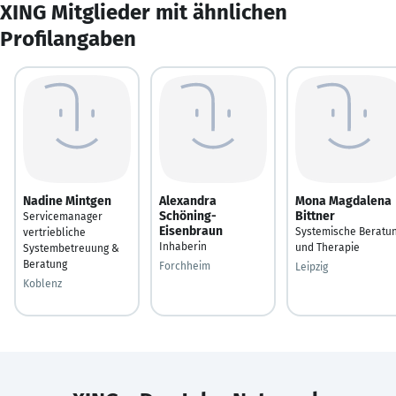
XING Mitglieder mit ähnlichen
Profilangaben
Nadine Mintgen
Alexandra
Mona Magdalena
Schöning-
Bittner
Servicemanager
Eisenbraun
Systemische Beratu
vertriebliche
Inhaberin
und Therapie
Systembetreuung &
Beratung
Forchheim
Leipzig
Koblenz