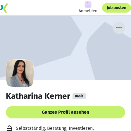
Job posten
Anmelden
Katharina Kerner
Basis
Ganzes Profil ansehen
Selbstständig, Beratung, Investieren,