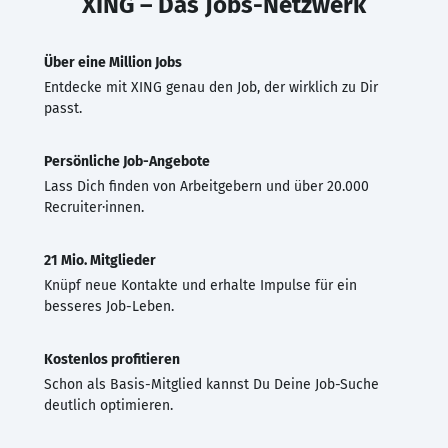
XING – Das Jobs-Netzwerk
Über eine Million Jobs
Entdecke mit XING genau den Job, der wirklich zu Dir
passt.
Persönliche Job-Angebote
Lass Dich finden von Arbeitgebern und über 20.000
Recruiter·innen.
21 Mio. Mitglieder
Knüpf neue Kontakte und erhalte Impulse für ein
besseres Job-Leben.
Kostenlos profitieren
Schon als Basis-Mitglied kannst Du Deine Job-Suche
deutlich optimieren.