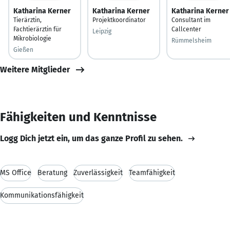
Katharina Kerner
Katharina Kerner
Katharina Kerner
Tierärztin,
Projektkoordinator
Consultant im
Fachtierärztin für
Callcenter
Leipzig
Mikrobiologie
Rümmelsheim
Gießen
Weitere Mitglieder
Fähigkeiten und Kenntnisse
Logg Dich jetzt ein, um das ganze Profil zu sehen.
MS Office
Beratung
Zuverlässigkeit
Teamfähigkeit
Kommunikationsfähigkeit