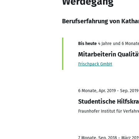
Werdegang
Berufserfahrung von Katha
Bis heute
4 Jahre und 6 Monate
Mitarbeiterin Quali
Frischpack GmbH
6 Monate, Apr. 2019 - Sep. 2019
Studentische Hilfskra
Fraunhofer Institut für Verfah
7 Monate, Sep. 2018 - März 201