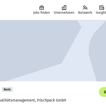
Jobs finden
Unternehmen
Netzwerk
Insigh
Basis
G
 Qualitätsmanagement, Frischpack GmbH