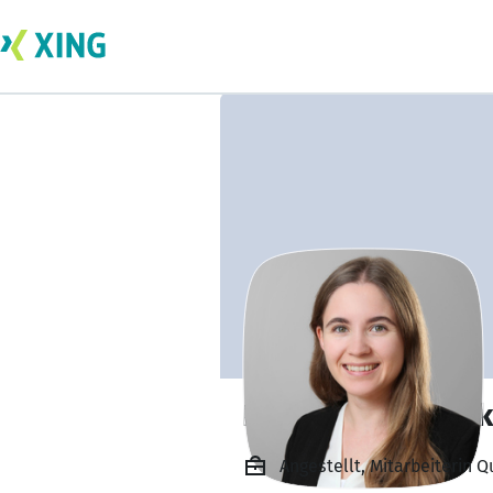
Katharina Krettek
Angestellt, Mitarbeiterin