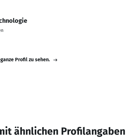
echnologie
en
 ganze Profil zu sehen.
mit ähnlichen Profilangaben