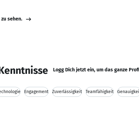
e zu sehen.
Kenntnisse
Logg Dich jetzt ein, um das ganze Prof
echnologie
Engagement
Zuverlässigkeit
Teamfähigkeit
Genauigkei