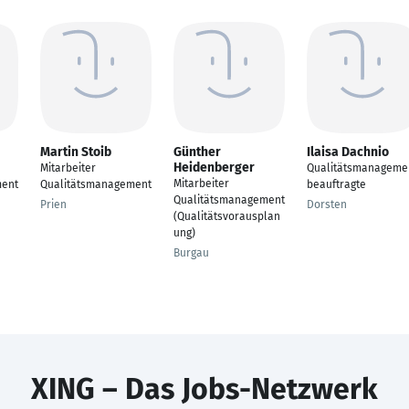
Martin Stoib
Günther
Ilaisa Dachnio
Heidenberger
Mitarbeiter
Qualitätsmanageme
Mitarbeiter
ment
Qualitätsmanagement
beauftragte
Qualitätsmanagement
Prien
Dorsten
(Qualitätsvorausplan
ung)
Burgau
XING – Das Jobs-Netzwerk