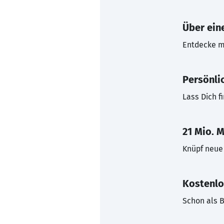
Über eine
Entdecke mi
Persönli
Lass Dich f
21 Mio. M
Knüpf neue 
Kostenlo
Schon als B