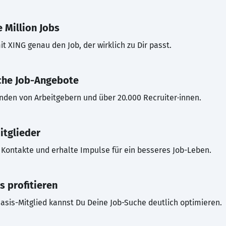
 Million Jobs
t XING genau den Job, der wirklich zu Dir passt.
che Job-Angebote
inden von Arbeitgebern und über 20.000 Recruiter·innen.
itglieder
Kontakte und erhalte Impulse für ein besseres Job-Leben.
s profitieren
asis-Mitglied kannst Du Deine Job-Suche deutlich optimieren.