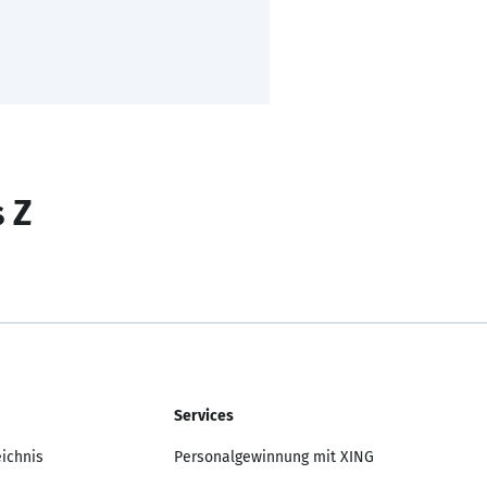
s Z
Services
eichnis
Personalgewinnung mit XING