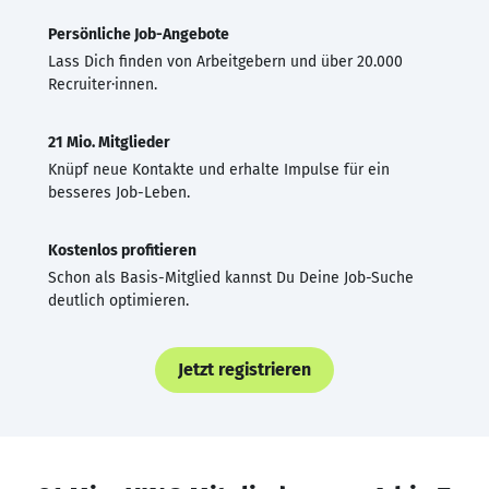
Persönliche Job-Angebote
Lass Dich finden von Arbeitgebern und über 20.000
Recruiter·innen.
21 Mio. Mitglieder
Knüpf neue Kontakte und erhalte Impulse für ein
besseres Job-Leben.
Kostenlos profitieren
Schon als Basis-Mitglied kannst Du Deine Job-Suche
deutlich optimieren.
Jetzt registrieren