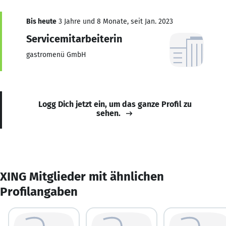
Bis heute
3 Jahre und 8 Monate, seit Jan. 2023
Servicemitarbeiterin
gastromenü GmbH
Logg Dich jetzt ein, um das ganze Profil zu
sehen.
XING Mitglieder mit ähnlichen
Profilangaben