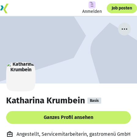
Job posten
Anmelden
Katharina Krumbein
Basis
Ganzes Profil ansehen
Angestellt, Servicemitarbeiterin, gastromenü GmbH