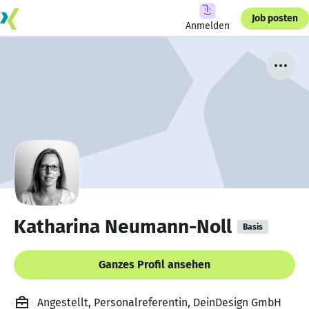
Job posten
Anmelden
Katharina Neumann-Noll
Basis
Ganzes Profil ansehen
Angestellt, Personalreferentin, DeinDesign GmbH