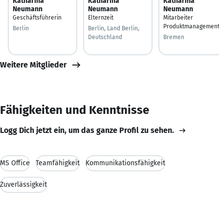
Katharina
Katharina
Katharina
Neumann
Neumann
Neumann
Geschäftsführerin
Elternzeit
Mitarbeiter
Produktmanagemen
Berlin
Berlin, Land Berlin,
Deutschland
Bremen
Weitere Mitglieder
Fähigkeiten und Kenntnisse
Logg Dich jetzt ein, um das ganze Profil zu sehen.
MS Office
Teamfähigkeit
Kommunikationsfähigkeit
Zuverlässigkeit