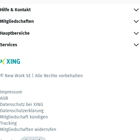
Hilfe & Kontakt
Mitgliedschaften
Hauptbereiche
Services
© New Work SE | Alle Rechte vorbehalten
Impressum
AGB
Datenschutz bei XING
Datenschutzerklärung
Mitgliedschaft kündigen
Tracking
Mitgliedschaften widerrufen