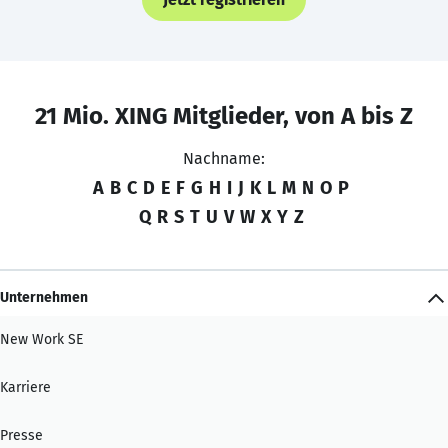
21 Mio. XING Mitglieder, von A bis Z
Nachname:
A
B
C
D
E
F
G
H
I
J
K
L
M
N
O
P
Q
R
S
T
U
V
W
X
Y
Z
Unternehmen
New Work SE
Karriere
Presse