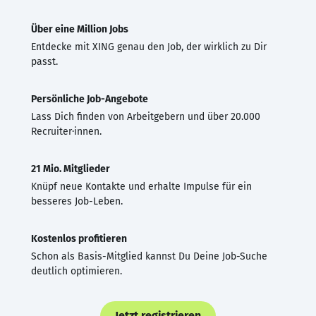
Über eine Million Jobs
Entdecke mit XING genau den Job, der wirklich zu Dir
passt.
Persönliche Job-Angebote
Lass Dich finden von Arbeitgebern und über 20.000
Recruiter·innen.
21 Mio. Mitglieder
Knüpf neue Kontakte und erhalte Impulse für ein
besseres Job-Leben.
Kostenlos profitieren
Schon als Basis-Mitglied kannst Du Deine Job-Suche
deutlich optimieren.
Jetzt registrieren