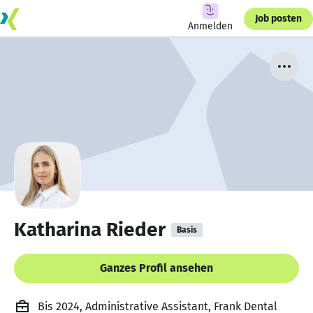
Job posten
Anmelden
Katharina Rieder
Basis
Ganzes Profil ansehen
Bis 2024, Administrative Assistant, Frank Dental