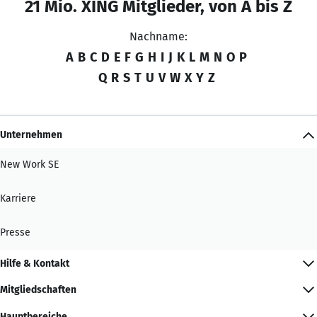
21 Mio. XING Mitglieder, von A bis Z
Nachname:
A
B
C
D
E
F
G
H
I
J
K
L
M
N
O
P
Q
R
S
T
U
V
W
X
Y
Z
Unternehmen
New Work SE
Karriere
Presse
Hilfe & Kontakt
Mitgliedschaften
Hauptbereiche