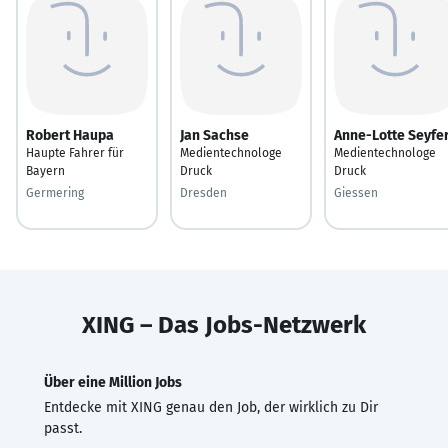
Robert Haupa
Jan Sachse
Anne-Lotte Seyfe
Haupte Fahrer für
Medientechnologe
Medientechnologe
Bayern
Druck
Druck
Germering
Dresden
Giessen
XING – Das Jobs-Netzwerk
Über eine Million Jobs
Entdecke mit XING genau den Job, der wirklich zu Dir
passt.