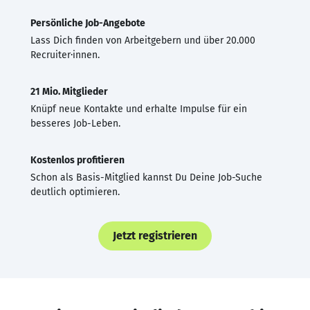
Persönliche Job-Angebote
Lass Dich finden von Arbeitgebern und über 20.000
Recruiter·innen.
21 Mio. Mitglieder
Knüpf neue Kontakte und erhalte Impulse für ein
besseres Job-Leben.
Kostenlos profitieren
Schon als Basis-Mitglied kannst Du Deine Job-Suche
deutlich optimieren.
Jetzt registrieren