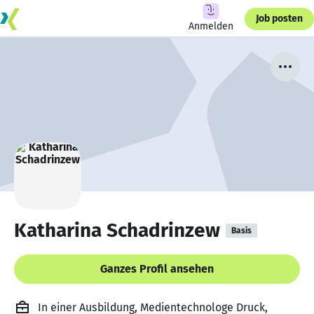
Job posten
Anmelden
Katharina Schadrinzew
Basis
Ganzes Profil ansehen
In einer Ausbildung, Medientechnologe Druck,