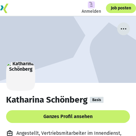
Job posten
Anmelden
Katharina Schönberg
Basis
Ganzes Profil ansehen
Angestellt, Vertriebsmitarbeiter im Innendienst,