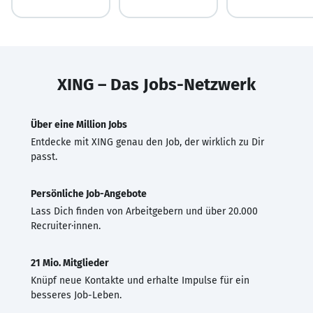
XING – Das Jobs-Netzwerk
Über eine Million Jobs
Entdecke mit XING genau den Job, der wirklich zu Dir
passt.
Persönliche Job-Angebote
Lass Dich finden von Arbeitgebern und über 20.000
Recruiter·innen.
21 Mio. Mitglieder
Knüpf neue Kontakte und erhalte Impulse für ein
besseres Job-Leben.