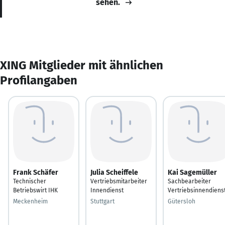
sehen.
XING Mitglieder mit ähnlichen
Profilangaben
Frank Schäfer
Julia Scheiffele
Kai Sagemüller
Technischer
Vertriebsmitarbeiter
Sachbearbeiter
Betriebswirt IHK
Innendienst
Vertriebsinnendiens
Meckenheim
Stuttgart
Gütersloh