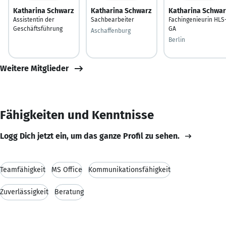
Katharina Schwarz
Katharina Schwarz
Katharina Schwar
Assistentin der
Sachbearbeiter
Fachingenieurin HLS
Geschäftsführung
GA
Aschaffenburg
Berlin
Weitere Mitglieder
Fähigkeiten und Kenntnisse
Logg Dich jetzt ein, um das ganze Profil zu sehen.
Teamfähigkeit
MS Office
Kommunikationsfähigkeit
Zuverlässigkeit
Beratung