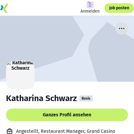
Job posten
Anmelden
Katharina Schwarz
Basis
Ganzes Profil ansehen
Angestellt, Restaurant Manager, Grand Casino