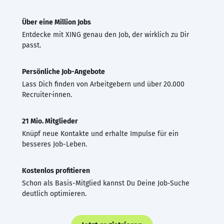
Über eine Million Jobs
Entdecke mit XING genau den Job, der wirklich zu Dir
passt.
Persönliche Job-Angebote
Lass Dich finden von Arbeitgebern und über 20.000
Recruiter·innen.
21 Mio. Mitglieder
Knüpf neue Kontakte und erhalte Impulse für ein
besseres Job-Leben.
Kostenlos profitieren
Schon als Basis-Mitglied kannst Du Deine Job-Suche
deutlich optimieren.