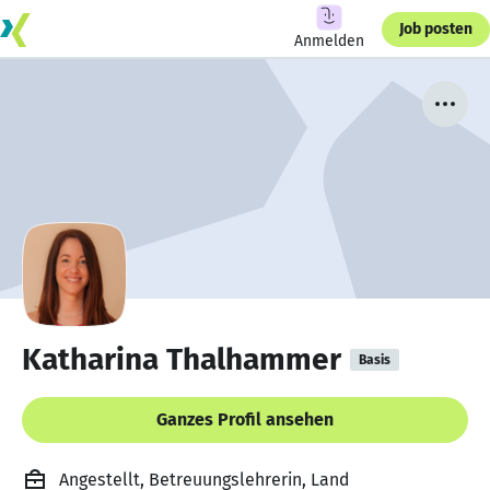
Job posten
Anmelden
Katharina Thalhammer
Basis
Ganzes Profil ansehen
Angestellt, Betreuungslehrerin, Land