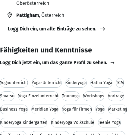
Oberösterreich
Pattigham
, Österreich
Logg Dich ein, um alle Einträge zu sehen.
Fähigkeiten und Kenntnisse
Logg Dich jetzt ein, um das ganze Profil zu sehen.
Yogaunterricht
Yoga-Unterricht
Kinderyoga
Hatha Yoga
TCM
Shiatsu
Yoga Einzelunterricht
Trainings
Workshops
Vorträge
Business Yoga
Meridian Yoga
Yoga für Firmen
Yoga
Marketing
Kinderyoga Kindergarten
Kinderyoga Volkschule
Teenie Yoga