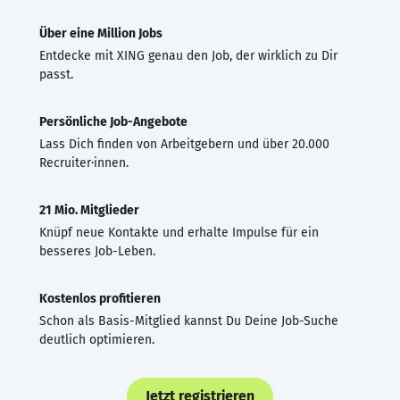
Über eine Million Jobs
Entdecke mit XING genau den Job, der wirklich zu Dir
passt.
Persönliche Job-Angebote
Lass Dich finden von Arbeitgebern und über 20.000
Recruiter·innen.
21 Mio. Mitglieder
Knüpf neue Kontakte und erhalte Impulse für ein
besseres Job-Leben.
Kostenlos profitieren
Schon als Basis-Mitglied kannst Du Deine Job-Suche
deutlich optimieren.
Jetzt registrieren