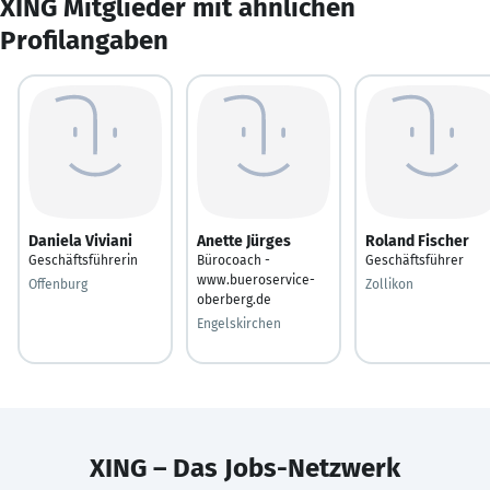
XING Mitglieder mit ähnlichen
Profilangaben
Daniela Viviani
Anette Jürges
Roland Fischer
Geschäftsführerin
Bürocoach -
Geschäftsführer
www.bueroservice-
Offenburg
Zollikon
oberberg.de
Engelskirchen
XING – Das Jobs-Netzwerk