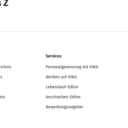
s Z
Services
eichnis
Personalgewinnung mit XING
is
Werben auf XING
Lebenslauf-Editor
nis
Anschreiben-Editor
Bewerbungsratgeber