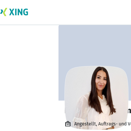
Katharina Wilczyn
Angestellt, Auftrags- und 