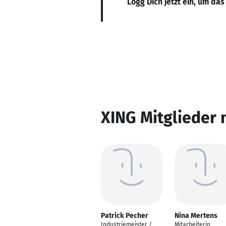
Logg Dich jetzt ein, um das
XING Mitglieder 
Patrick Pecher
Nina Mertens
Industriemeister /
Mitarbeiterin