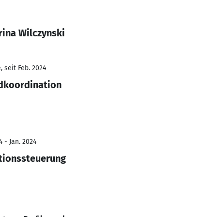
rina Wilczynski
 seit Feb. 2024
dkoordination
 - Jan. 2024
tionssteuerung