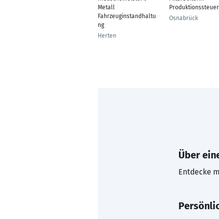
Metall
Produktionssteue
Fahrzeuginstandhaltu
Osnabrück
ng
Herten
Über eine
Entdecke mi
Persönli