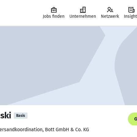
Jobs finden
Unternehmen
Netzwerk
Insigh
ski
Basis
G
Versandkoordination, Bott GmbH & Co. KG