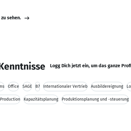
e zu sehen.
Kenntnisse
Logg Dich jetzt ein, um das ganze Prof
ms
Office
SAGE
B7
Internationaler Vertrieb
Ausbildereignung
Lo
Production
Kapazitätsplanung
Produktionsplanung und -steuerung