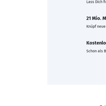
Lass Dich f
21 Mio. M
Knüpf neue 
Kostenlo
Schon als B