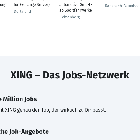
rung
für Exchange Server)
automotive GmbH -
Ransbach-Baumbac
ap Sportfahrwerke
Dortmund
Fichtenberg
XING – Das Jobs-Netzwerk
 Million Jobs
t XING genau den Job, der wirklich zu Dir passt.
che Job-Angebote