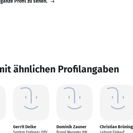
 ganze Profil zu sehen.
mit ähnlichen Profilangaben
Gerrit Deike
Dominik Zauner
Christian Brüning
System Engineer (tPV
Brand Manager KW
Leitung Einkauf