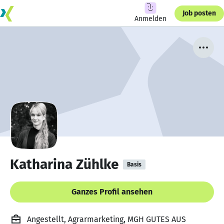
Job posten
Anmelden
Katharina Zühlke
Basis
Ganzes Profil ansehen
Angestellt, Agrarmarketing, MGH GUTES AUS