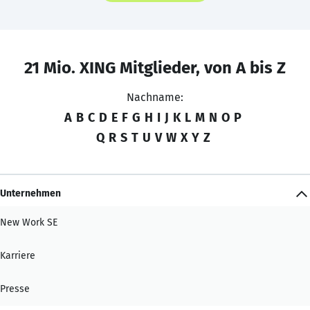
21 Mio. XING Mitglieder, von A bis Z
Nachname:
A
B
C
D
E
F
G
H
I
J
K
L
M
N
O
P
Q
R
S
T
U
V
W
X
Y
Z
Unternehmen
New Work SE
Karriere
Presse