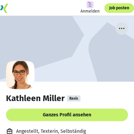
Job posten
Anmelden
Kathleen Miller
Basis
Ganzes Profil ansehen
Angestellt, Texterin, Selbständig