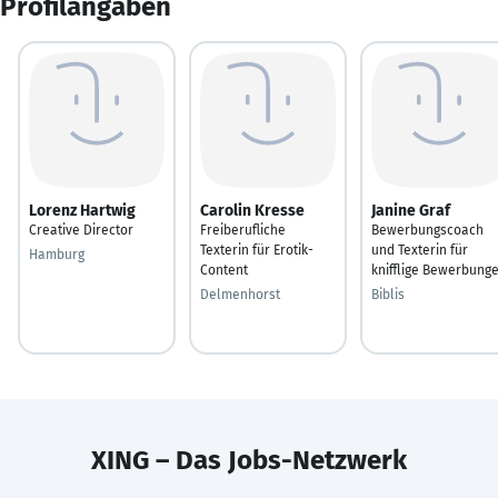
Profilangaben
Lorenz Hartwig
Carolin Kresse
Janine Graf
Creative Director
Freiberufliche
Bewerbungscoach
Texterin für Erotik-
und Texterin für
Hamburg
Content
knifflige Bewerbung
Delmenhorst
Biblis
XING – Das Jobs-Netzwerk