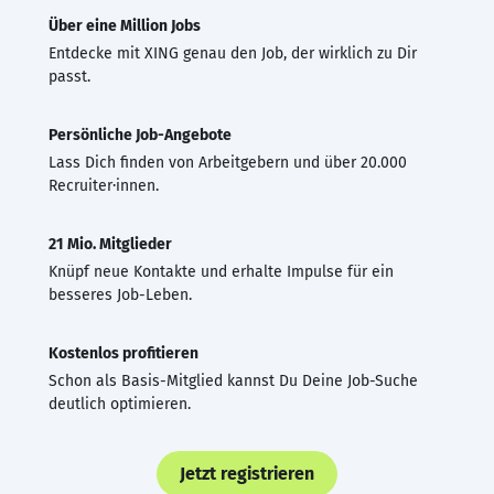
Über eine Million Jobs
Entdecke mit XING genau den Job, der wirklich zu Dir
passt.
Persönliche Job-Angebote
Lass Dich finden von Arbeitgebern und über 20.000
Recruiter·innen.
21 Mio. Mitglieder
Knüpf neue Kontakte und erhalte Impulse für ein
besseres Job-Leben.
Kostenlos profitieren
Schon als Basis-Mitglied kannst Du Deine Job-Suche
deutlich optimieren.
Jetzt registrieren