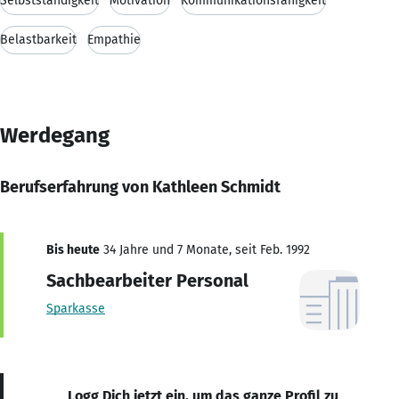
Selbstständigkeit
Motivation
Kommunikationsfähigkeit
Belastbarkeit
Empathie
Werdegang
Berufserfahrung von Kathleen Schmidt
Bis heute
34 Jahre und 7 Monate, seit Feb. 1992
Sachbearbeiter Personal
Sparkasse
Logg Dich jetzt ein, um das ganze Profil zu