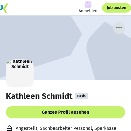
Job posten
Anmelden
Kathleen Schmidt
Basis
Ganzes Profil ansehen
Angestellt, Sachbearbeiter Personal, Sparkasse