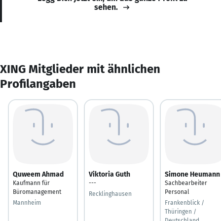
sehen.
XING Mitglieder mit ähnlichen
Profilangaben
Quweem Ahmad
Viktoria Guth
Simone Heumann
Kaufmann für
---
Sachbearbeiter
Büromanagement
Personal
Recklinghausen
Mannheim
Frankenblick /
Thüringen /
Deutschland