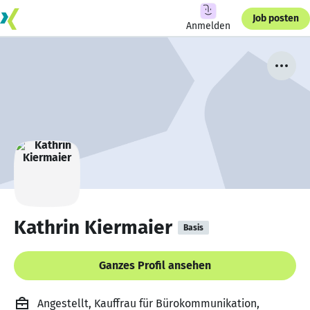
Job posten
Anmelden
Kathrin Kiermaier
Basis
Ganzes Profil ansehen
Angestellt, Kauffrau für Bürokommunikation,