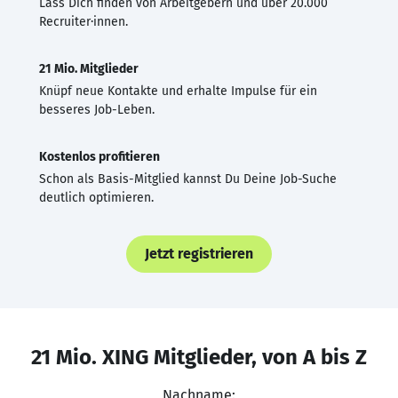
Lass Dich finden von Arbeitgebern und über 20.000
Recruiter·innen.
21 Mio. Mitglieder
Knüpf neue Kontakte und erhalte Impulse für ein
besseres Job-Leben.
Kostenlos profitieren
Schon als Basis-Mitglied kannst Du Deine Job-Suche
deutlich optimieren.
Jetzt registrieren
21 Mio. XING Mitglieder, von A bis Z
Nachname: