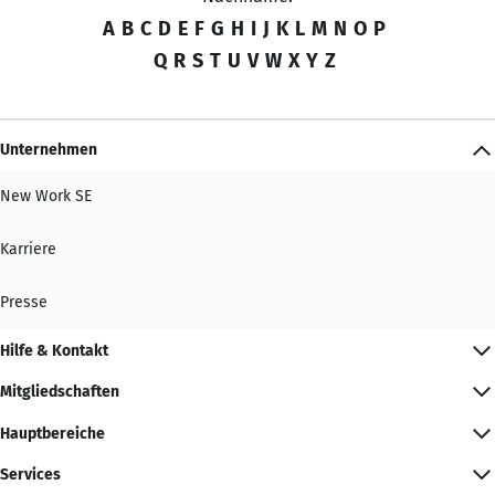
A
B
C
D
E
F
G
H
I
J
K
L
M
N
O
P
Q
R
S
T
U
V
W
X
Y
Z
Unternehmen
New Work SE
Karriere
Presse
Hilfe & Kontakt
Mitgliedschaften
Hauptbereiche
Services