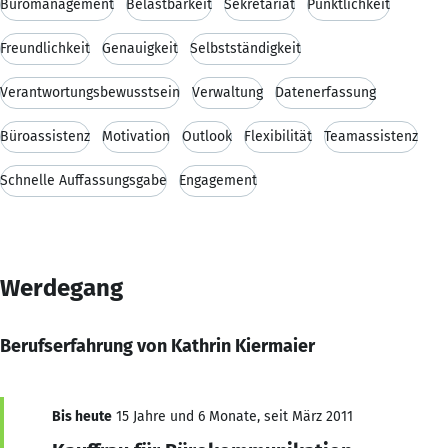
Büromanagement
Belastbarkeit
Sekretariat
Pünktlichkeit
Freundlichkeit
Genauigkeit
Selbstständigkeit
Verantwortungsbewusstsein
Verwaltung
Datenerfassung
Büroassistenz
Motivation
Outlook
Flexibilität
Teamassistenz
Schnelle Auffassungsgabe
Engagement
Werdegang
Berufserfahrung von Kathrin Kiermaier
Bis heute
15 Jahre und 6 Monate, seit März 2011