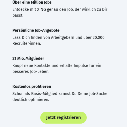
Über eine Million Jobs
Entdecke mit XING genau den Job, der wirklich zu Dir
passt.
Persönliche Job-Angebote
Lass Dich finden von Arbeitgebern und über 20.000
Recruiter·innen.
21 Mio. Mitglieder
Knüpf neue Kontakte und erhalte Impulse für ein
besseres Job-Leben.
Kostenlos profitieren
Schon als Basis-Mitglied kannst Du Deine Job-Suche
deutlich optimieren.
Jetzt registrieren