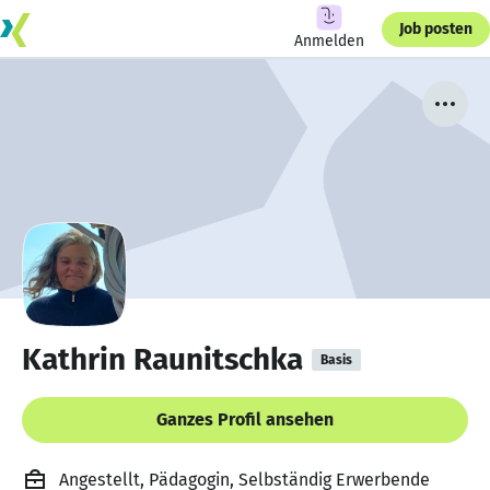
Job posten
Anmelden
Kathrin Raunitschka
Basis
Ganzes Profil ansehen
Angestellt, Pädagogin, Selbständig Erwerbende