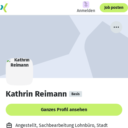
Job posten
Anmelden
Kathrin Reimann
Basis
Ganzes Profil ansehen
Angestellt, Sachbearbeitung Lohnbüro, Stadt