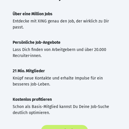
Über eine Million Jobs
Entdecke mit XING genau den Job, der wirklich zu Dir
passt.
Persönliche Job-Angebote
Lass Dich finden von Arbeitgebern und über 20.000
Recruiter·innen.
21 Mio. Mitglieder
Knüpf neue Kontakte und erhalte Impulse für ein
besseres Job-Leben.
Kostenlos profitieren
Schon als Basis-Mitglied kannst Du Deine Job-Suche
deutlich optimieren.