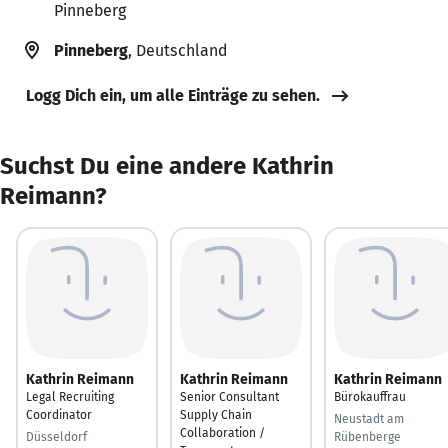
Pinneberg
Pinneberg
, Deutschland
Logg Dich ein, um alle Einträge zu sehen.
Suchst Du eine andere Kathrin
Reimann?
Kathrin Reimann
Kathrin Reimann
Kathrin Reimann
Legal Recruiting
Senior Consultant
Bürokauffrau
Coordinator
Supply Chain
Neustadt am
Collaboration /
Düsseldorf
Rübenberge