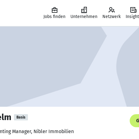
Jobs finden
Unternehmen
Netzwerk
Insigh
elm
Basis
G
unting Manager, Nibler Immobilien