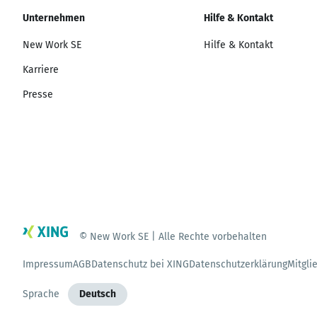
Unternehmen
Hilfe & Kontakt
New Work SE
Hilfe & Kontakt
Karriere
Presse
© New Work SE | Alle Rechte vorbehalten
Impressum
AGB
Datenschutz bei XING
Datenschutzerklärung
Mitgli
Sprache
Deutsch