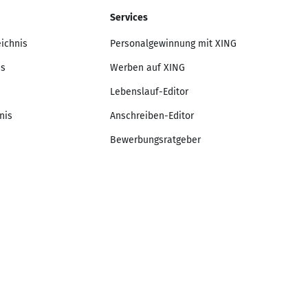
Services
eichnis
Personalgewinnung mit XING
is
Werben auf XING
Lebenslauf-Editor
nis
Anschreiben-Editor
Bewerbungsratgeber