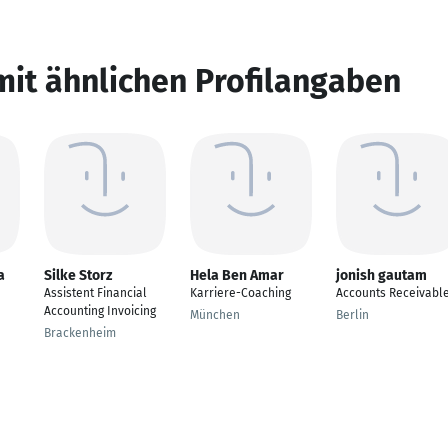
mit ähnlichen Profilangaben
a
Silke Storz
Hela Ben Amar
jonish gautam
Assistent Financial
Karriere-Coaching
Accounts Receivabl
Accounting Invoicing
München
Berlin
Brackenheim