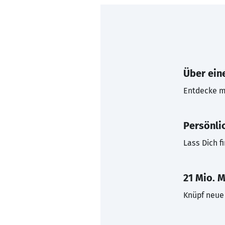
Über eine
Entdecke mi
Persönli
Lass Dich f
21 Mio. M
Knüpf neue 