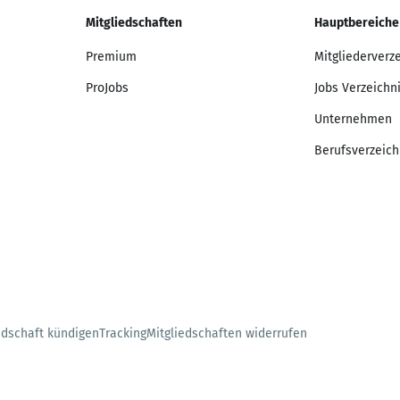
Mitgliedschaften
Hauptbereiche
Premium
Mitgliederverz
ProJobs
Jobs Verzeichn
Unternehmen
Berufsverzeich
edschaft kündigen
Tracking
Mitgliedschaften widerrufen