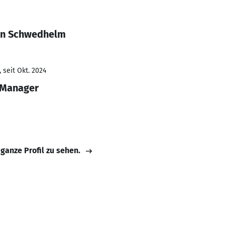
rin Schwedhelm
 seit Okt. 2024
 Manager
 ganze Profil zu sehen.