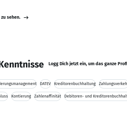
e zu sehen.
Kenntnisse
Logg Dich jetzt ein, um das ganze Prof
derungsmanagement
DATEV
Kreditorenbuchhaltung
Zahlungsverkeh
luss
Kontierung
Zahlenaffinität
Debitoren- und Kreditorenbuchhal