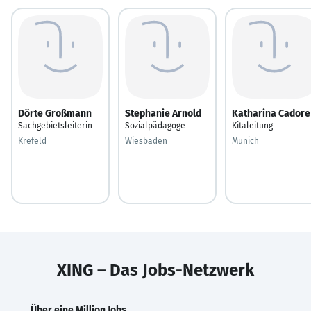
Dörte Großmann
Stephanie Arnold
Katharina Cadore
Sachgebietsleiterin
Sozialpädagoge
Kitaleitung
Krefeld
Wiesbaden
Munich
XING – Das Jobs-Netzwerk
Über eine Million Jobs