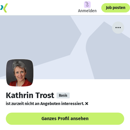
Job posten
Anmelden
Kathrin Trost
Basis
ist zurzeit nicht an Angeboten interessiert. ❌
Ganzes Profil ansehen