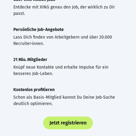
Entdecke mit XING genau den Job, der wirklich zu Dir
passt.
Persönliche Job-Angebote
Lass Dich finden von Arbeitgebern und über 20.000
Recruiter·innen.
21 Mio. Mitglieder
Knüpf neue Kontakte und erhalte Impulse für ein
besseres Job-Leben.
Kostenlos profitieren
Schon als Basis-Mitglied kannst Du Deine Job-Suche
deutlich optimieren.
Jetzt registrieren