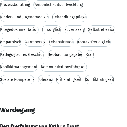
Prozessberatung
Persönlichkeitsentwicklung
Kinder- und Jugendmedizin
Behandlungspflege
Pflegedokumentation
fürsorglich
zuverlässig
Selbstreflexion
empathisch
warmherzig
Lebensfreude
Kontaktfreudigkeit
Pädagogisches Geschick
Beobachtungsgabe
Kraft
Konfliktmanagement
Kommunikationsfähigkeit
Soziale Kompetenz
Toleranz
Kritikfähigkeit
Konfliktfähigkeit
Werdegang
Berufserfahrung von Kathrin Trost