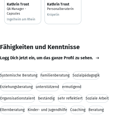
Kathrin Trost
Kathrin Trost
QA Manager -
Personalberaterin
Capsules
Kröpelin
Ingelheim am Rhein
Fähigkeiten und Kenntnisse
Logg Dich jetzt ein, um das ganze Profil zu sehen.
Systemische Beratung
Familienberatung
Sozialpädagogik
Erziehungsberatung
unterstützend
ermutigend
Organsisationstalent
beständig
sehr reflektiert
Soziale Arbeit
Elternberatung
Kinder- und Jugendhilfe
Coaching
Beratung